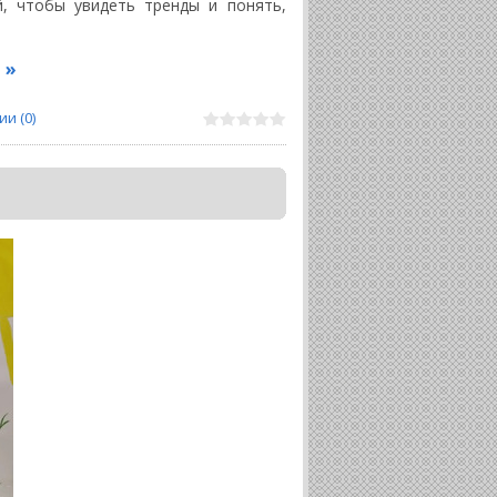
й, чтобы увидеть тренды и понять,
 »
и (0)