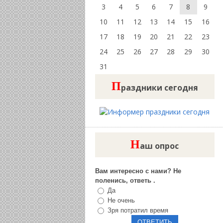
3
4
5
6
7
8
9
10
11
12
13
14
15
16
17
18
19
20
21
22
23
24
25
26
27
28
29
30
31
П
раздники сегодня
Н
аш опрос
Вам интересно с нами? Не
поленись, ответь .
Да
Не очень
Зря потратил время