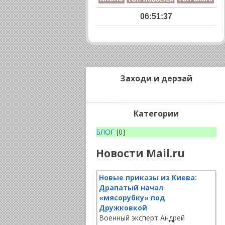
06:51:39
Заходи и дерзай
Категории
БЛОГ
[0]
Новости Mail.ru
Новые приказы из Киева:
Драпатый начал
«мясорубку» под
Дружковкой
Военный эксперт Андрей