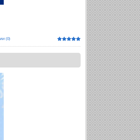
и (0)