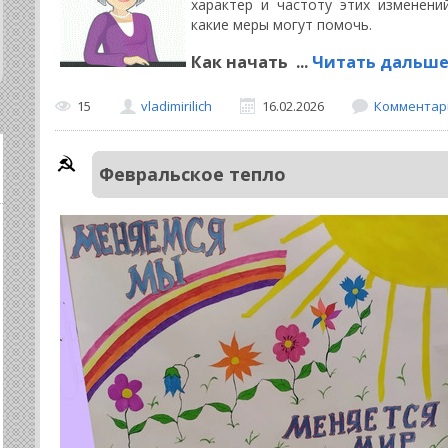
характер и частоту этих изменени
какие меры могут помочь.
Как начать
...
Читать дальше
15
vladimirilich
16.02.2026
Комментари
Февральское тепло