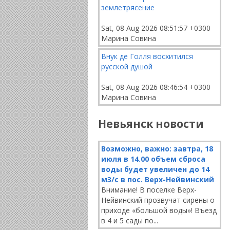
землетрясение
Sat, 08 Aug 2026 08:51:57 +0300
Марина Совина
Внук де Голля восхитился
русской душой
Sat, 08 Aug 2026 08:46:54 +0300
Марина Совина
Невьянск новости
Возможно, важно: завтра, 18
июля в 14.00 объем сброса
воды будет увеличен до 14
м3/с в пос. Верх-Нейвинский
Внимание! В поселке Верх-
Нейвинский прозвучат сирены о
приходе «большой воды»! Въезд
в 4 и 5 сады по...