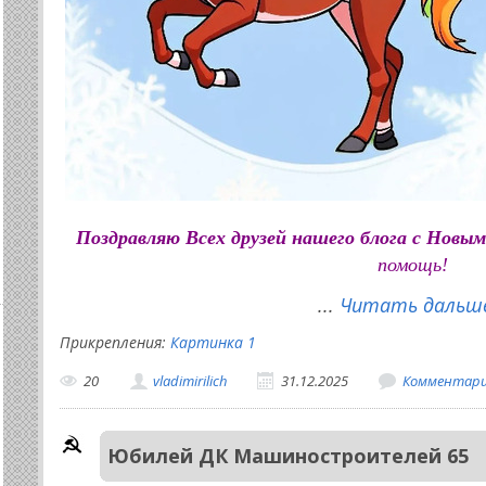
Поздравляю Всех друзей нашего блога с Новым
помощь!
...
Читать дальше
Прикрепления:
Картинка 1
20
vladimirilich
31.12.2025
Комментарии
Юбилей ДК Машиностроителей 65