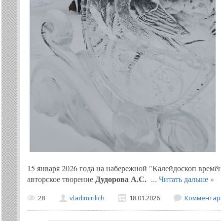
15 января 2026 года на набережной "Калейдоскоп времён
Дудорова А.С.
авторское творение
...
Читать дальше »
28
vladimirilich
18.01.2026
Комментари