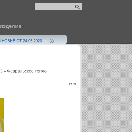
 изделие
 НОВЬЁ ОТ 24.05.2026
38
15
» Февральское тепло
07:09