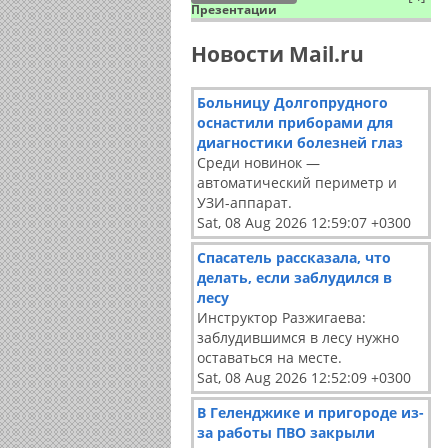
Презентации
Новости Mail.ru
Больницу Долгопрудного
оснастили приборами для
диагностики болезней глаз
Среди новинок —
автоматический периметр и
УЗИ-аппарат.
Sat, 08 Aug 2026 12:59:07 +0300
Спасатель рассказала, что
делать, если заблудился в
лесу
Инструктор Разжигаева:
заблудившимся в лесу нужно
оставаться на месте.
Sat, 08 Aug 2026 12:52:09 +0300
В Геленджике и пригороде из-
за работы ПВО закрыли