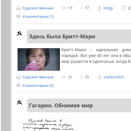
Художественные
17
17
bingy
2
Комментарии (1)
Здесь была Бритт-Мари
Бритт-Мари – идеальная дом
порядок. Вот уже 40 лет она в о
мир рушится в одночасье, когда 
Художественные
21
15
vladimirilich
Комментарии (0)
Гагарин. Обнимая мир