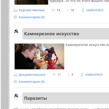
курьера...И что из этого вышло см
Художественные
14
16
vladimirilich
Комментарии (0)
Камнерезное искусство
Камнерезное искусство и
Документальные
11
3
vladimirilich
Комментарии (0)
Паразиты