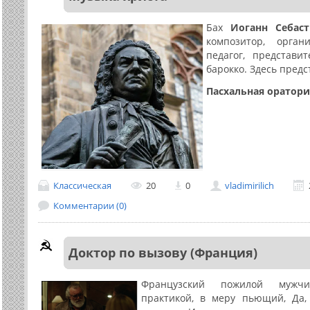
Бах
Иоганн Себаст
композитор, орган
педагог, представи
барокко. Здесь предс
Пасхальная оратори
Классическая
20
0
vladimirilich
Комментарии (0)
Доктор по вызову (Франция)
Французский пожилой мужчи
практикой, в меру пьющий, Да,