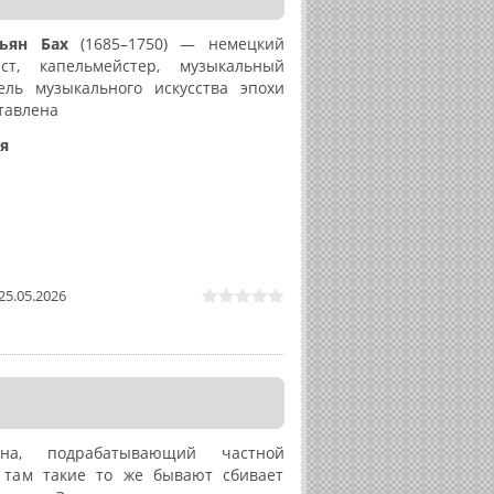
ьян Бах
(1685–1750) — немецкий
ист, капельмейстер, музыкальный
тель музыкального искусства эпохи
тавлена
я
25.05.2026
на, подрабатывающий частной
 там такие то же бывают сбивает