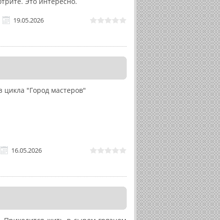
отрите. Это интересно.
19.05.2026
з цикла "Город мастеров"
16.05.2026