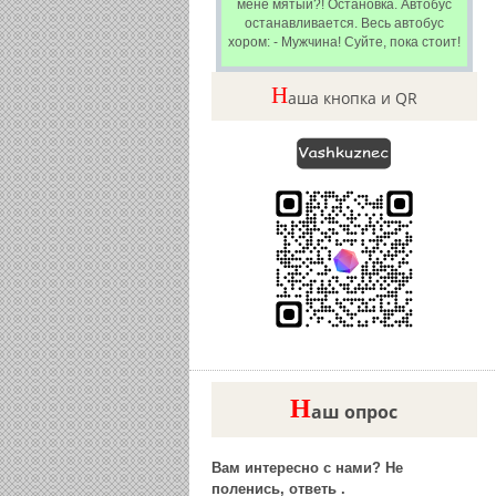
мене мятый?! Остановка. Автобус
останавливается. Весь автобус
хором: - Мужчина! Суйте, пока стоит!
Н
аша кнопка и QR
Н
аш опрос
Вам интересно с нами? Не
поленись, ответь .