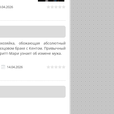
3.04.2026
охозяйка, обожающая абсолютный
бразцовом браке с Кентом. Привычный
Бритт-Мари узнает об измене мужа.
14.04.2026