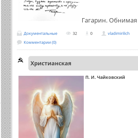
Гагарин. Обнимая
Документальные
32
0
vladimirilich
Комментарии (0)
Христианская
П. И. Чайковский