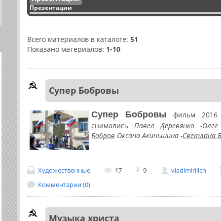
Презентации
Всего материалов в каталоге
:
51
Показано материалов
:
1-10
Супер Бобровы
Супер Бобровы
фильм 2016
снимались
Павел Деревянко -
Олег
Бобров
Оксана Акиньшина -
Светлана 
Художественные
17
9
vladimirilich
Комментарии (0)
Музыка христа