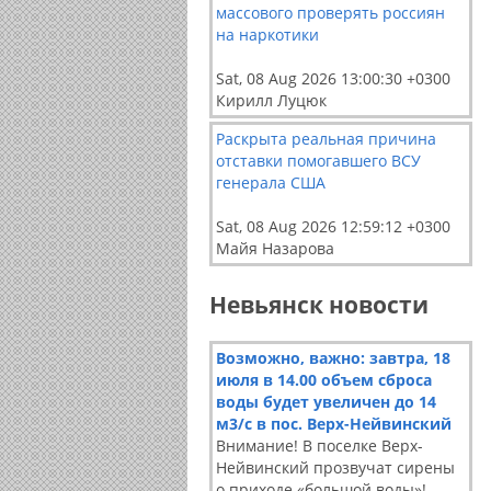
массового проверять россиян
на наркотики
Sat, 08 Aug 2026 13:00:30 +0300
Кирилл Луцюк
Раскрыта реальная причина
отставки помогавшего ВСУ
генерала США
Sat, 08 Aug 2026 12:59:12 +0300
Майя Назарова
Невьянск новости
Возможно, важно: завтра, 18
июля в 14.00 объем сброса
воды будет увеличен до 14
м3/с в пос. Верх-Нейвинский
Внимание! В поселке Верх-
Нейвинский прозвучат сирены
о приходе «большой воды»!