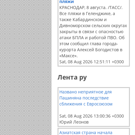
пляжи
КРАСНОДАР, 8 августа. /ТАСС/.
Все пляжи в Геленджике, а
также Кабардинском и
Дивноморском сельских округах
закрыты в связи с опасностью
атаки БПЛА и работой ПВО. Об
этом сообщил глава города-
курорта Алексей Богодистов в
«Максе».
Sat, 08 Aug 2026 12:51:11 +0300
Лента ру
Названо неприятное для
Пашиняна последствие
сближения с Евросоюзом
Sat, 08 Aug 2026 13:00:36 +0300
Юрий Леонов
Азиатская страна начала