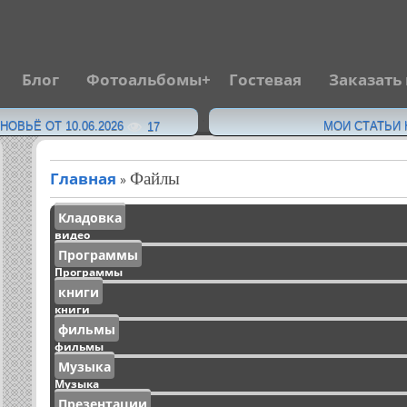
Блог
Фотоальбомы
Гостевая
Заказать
·
ОВЬЁ ОТ 10.06.2026
МОИ СТАТЬИ Н
17
Главная
Файлы
»
Кладовка
видео
Программы
Программы
книги
книги
фильмы
фильмы
Музыка
Музыка
Презентации