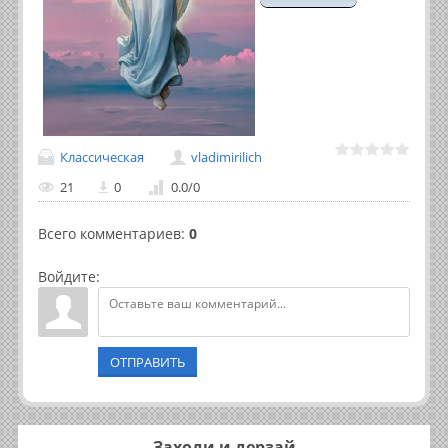
Классическая
vladimirilich
21
0
0.0
/
0
Всего комментариев
:
0
Войдите:
ОТПРАВИТЬ
Заходи и дерзай