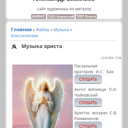
сайт художника по металлу
Главная
»
Файлы
»
Музыка
»
Классическая
Музыка христа
25.05.2026, 17:08
Пасхальная
оратория И.С. Бах
СЛУШАТЬ
Ангел вопияще П.И.
Чайковский
СЛУШАТЬ
Христос воскрес С.В.
Рахманинов
СЛУШАТЬ