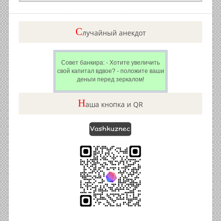
C
лучайный анекдот
Совет банкира: - Хотите увеличить
свой капитал вдвое? - положите ваши
деньги перед зеркалом!
Н
аша кнопка и QR