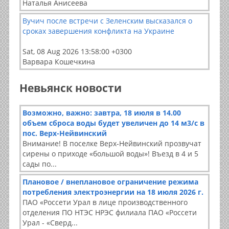
Наталья Анисеева
Вучич после встречи с Зеленским высказался о
сроках завершения конфликта на Украине
Sat, 08 Aug 2026 13:58:00 +0300
Варвара Кошечкина
Невьянск новости
Возможно, важно: завтра, 18 июля в 14.00
объем сброса воды будет увеличен до 14 м3/с в
пос. Верх-Нейвинский
Внимание! В поселке Верх-Нейвинский прозвучат
сирены о приходе «большой воды»! Въезд в 4 и 5
сады по...
Плановое / внеплановое ограничение режима
потребления электроэнергии на 18 июля 2026 г.
ПАО «Россети Урал в лице производственного
отделения ПО НТЭС НРЭС филиала ПАО «Россети
Урал - «Сверд...