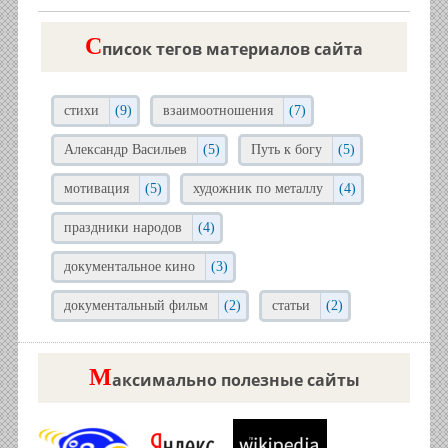
C
писок тегов материалов сайта
стихи
(9)
взаимоотношения
(7)
Александр Васильев
(5)
Путь к богу
(5)
мотивация
(5)
художник по металлу
(4)
праздники народов
(4)
документальное кино
(3)
документальный фильм
(2)
статьи
(2)
М
аксимально полезные сайты