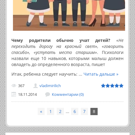
Чему родители обычно учат детей?
«Не
переходить дорогу на красный свет», «говорить
спасибо», «уступать место старшим»
. Психологи
назвали еще 10 навыков, которыми малыш должен
овладеть до определенного возраста, пишет
Итак, ребенка следует научить:
...
Читать дальше »
367
vladimirilich
18.11.2014
Комментарии (0)
«
1
2
...
6
7
8