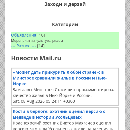
Заходи и дерзай
Категории
Объявления
[10]
Мероприятия культуры рядом
--- Разное ---
[14]
Новости Mail.ru
«Может дать прикурить любой стране»: в
Минстрое сравнили жилье в России и Нью-
Йорке
Замглавы Минстроя Стасишин прокомментировал
качество жилья в Нью-Йорке и России.
Sat, 08 Aug 2026 05:24:11 +0300
Кости в берлоге: охотник оценил версию о
медведе в истории Усольцевых
Красноярский охотник Виктор Маягачев оценил
версию, что тела Усольцевых после нападения на