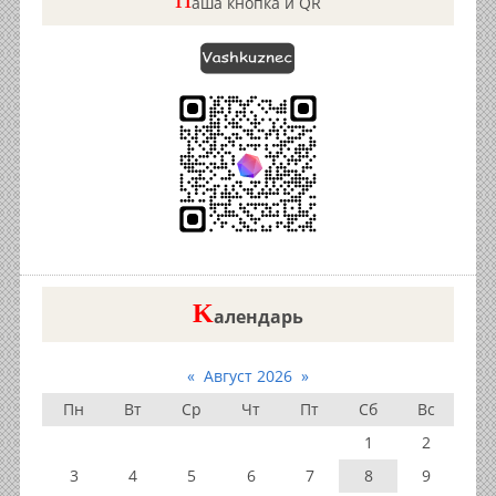
Н
аша кнопка и QR
K
алендарь
«
Август 2026
»
Пн
Вт
Ср
Чт
Пт
Сб
Вс
1
2
3
4
5
6
7
8
9