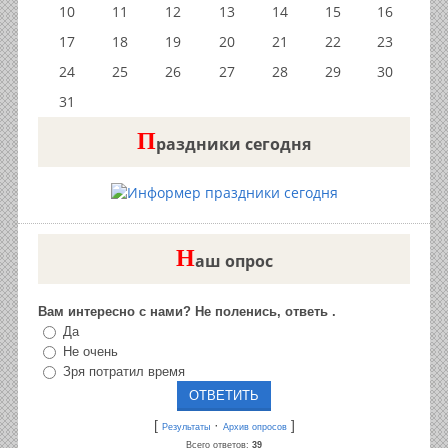
10
11
12
13
14
15
16
17
18
19
20
21
22
23
24
25
26
27
28
29
30
31
П
раздники сегодня
Н
аш опрос
Вам интересно с нами? Не поленись, ответь .
Да
Не очень
Зря потратил время
[
·
]
Результаты
Архив опросов
Всего ответов:
39