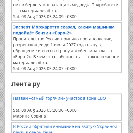
них в берлогу мог затащить медведь. Подробности
— в материале aif.ru.
Sat, 08 Aug 2026 05:24:09 +0300
Эксперт Моржаретто сказал, каким машинам
подойдёт бензин «Евро-2»
Правительство России приняло постановление,
разрешающее до 1 июля 2027 года выпуск,
обращение и ввоз в страну автобензина класса
«Евро-2». В чем его особенность — в эксклюзивном
материале aif.ru.
Sat, 08 Aug 2026 05:24:07 +0300
Лента ру
Назван «самый горячий» участок в зоне СВО
Sat, 08 Aug 2026 05:20:36 +0300
Марина Совина
В России обратили внимание на взятую Украиной
паузу в одной теме