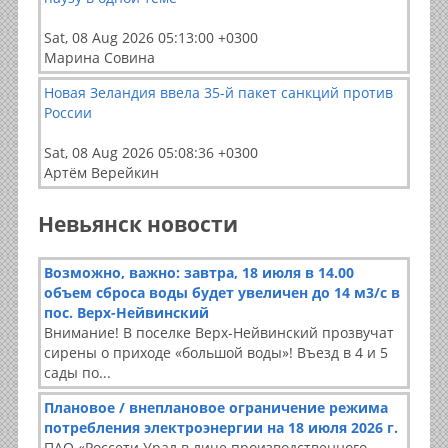
Sat, 08 Aug 2026 05:13:00 +0300
Марина Совина
Новая Зеландия ввела 35-й пакет санкций против
России
Sat, 08 Aug 2026 05:08:36 +0300
Артём Верейкин
Невьянск новости
Возможно, важно: завтра, 18 июля в 14.00
объем сброса воды будет увеличен до 14 м3/с в
пос. Верх-Нейвинский
Внимание! В поселке Верх-Нейвинский прозвучат
сирены о приходе «большой воды»! Въезд в 4 и 5
сады по...
Плановое / внеплановое ограничение режима
потребления электроэнергии на 18 июля 2026 г.
ПАО «Россети Урал в лице производственного