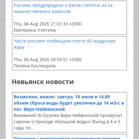
Россиян предупредили о риске слепоты из-за
некачественного алкоголя
Thu, 06 Aug 2026 21:01:33 +0300
Екатерина Улитина
Части россиян пообещали почти 40-градусную
жару
Thu, 06 Aug 2026 20:59:51 +0300
Полина Кислицына
Невьянск новости
Возможно, важно: завтра, 18 июля в 14.00
объем сброса воды будет увеличен до 14 м3/с в
пос. Верх-Нейвинский
Внимание! В поселке Верх-Нейвинский прозвучат
сирены о приходе «большой воды»! Въезд в 4 и 5
сады по...
Плановое / внеплановое ограничение режима