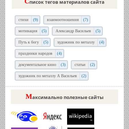
C
писок тегов материалов сайта
стихи
(9)
взаимоотношения
(7)
мотивация
(5)
Александр Васильев
(5)
Путь к богу
(5)
художник по металлу
(4)
праздники народов
(4)
документальное кино
(3)
статьи
(2)
художник по металлу А Васильев
(2)
М
аксимально полезные сайты