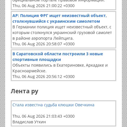
Thu, 06 Aug 2026 21:00:22 +0300
АР: Полиция ФРГ ищет неизвестный объект,
столкнувшийся с украинским самолетом
В Германии полиция ищет неизвестный объект, с
которым столкнулся украинский грузовой самолет
в районе аэропорта Лейпцига.
Thu, 06 Aug 2026 20:58:07 +0300
В Саратовской области построили 3 новые
спортивные площадки
Объекты появились в Екатериновке, Аркадаке и
Красноармейске.
Thu, 06 Aug 2026 20:56:12 +0300
Лента ру
Стала известна судьба клюшки Овечкина
Thu, 06 Aug 2026 21:03:43 +0300
Владислав Уткин