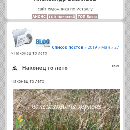
сайт художника по металлу
Список постов
»
2019
»
Май
»
27
» Наконец то лето
Наконец то лето
07:29
Наконец то лето