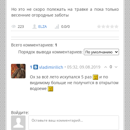
Но это не скоро полежать на травке а пока только
весенние огородные заботы
223
ELZA
0.0
/
0
Всего комментариев
:
1
Порядок вывода комментариев:
0
1
• 05:32, 09.08.2019
vladimirilich
Ох за всё лето искупался 5 раз
и по
видимому больше не получится в открытом
водоеме
Войдите: