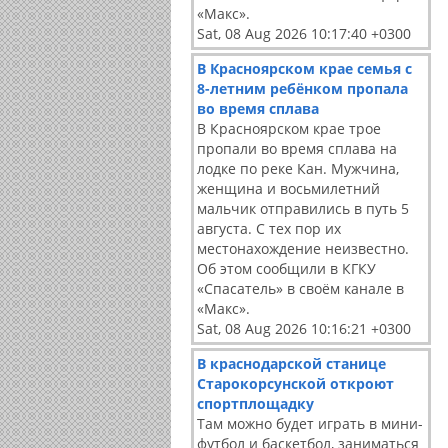
«Макс».
Sat, 08 Aug 2026 10:17:40 +0300
В Красноярском крае семья с
8-летним ребёнком пропала
во время сплава
В Красноярском крае трое
пропали во время сплава на
лодке по реке Кан. Мужчина,
женщина и восьмилетний
мальчик отправились в путь 5
августа. С тех пор их
местонахождение неизвестно.
Об этом сообщили в КГКУ
«Спасатель» в своём канале в
«Макс».
Sat, 08 Aug 2026 10:16:21 +0300
В краснодарской станице
Старокорсунской откроют
спортплощадку
Там можно будет играть в мини-
футбол и баскетбол, заниматься