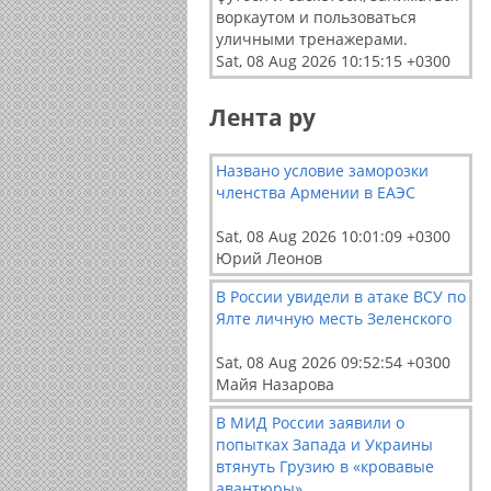
воркаутом и пользоваться
уличными тренажерами.
Sat, 08 Aug 2026 10:15:15 +0300
Лента ру
Названо условие заморозки
членства Армении в ЕАЭС
Sat, 08 Aug 2026 10:01:09 +0300
Юрий Леонов
В России увидели в атаке ВСУ по
Ялте личную месть Зеленского
Sat, 08 Aug 2026 09:52:54 +0300
Майя Назарова
В МИД России заявили о
попытках Запада и Украины
втянуть Грузию в «кровавые
авантюры»