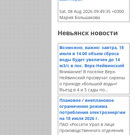
Sat, 08 Aug 2026 09:49:35 +0300
Мария Большакова
Невьянск новости
Возможно, важно: завтра, 18
июля в 14.00 объем сброса
воды будет увеличен до 14
м3/с в пос. Верх-Нейвинский
Внимание! В поселке Верх-
Нейвинский прозвучат сирены
о приходе «большой воды»!
Въезд в 4 и 5 сады по...
Плановое / внеплановое
ограничение режима
потребления электроэнергии
на 18 июля 2026 г.
ПАО «Россети Урал в лице
производственного отделения