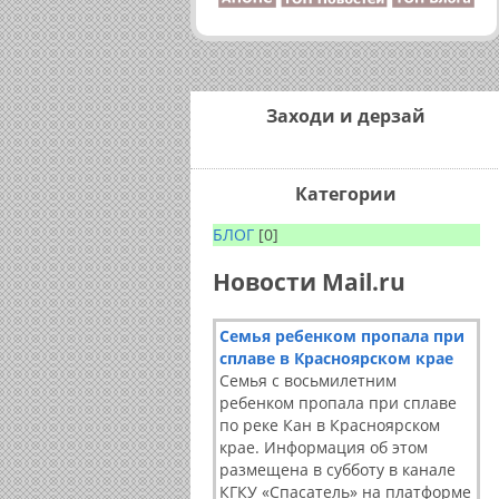
Заходи и дерзай
Категории
БЛОГ
[0]
Новости Mail.ru
Семья ребенком пропала при
сплаве в Красноярском крае
Семья с восьмилетним
ребенком пропала при сплаве
по реке Кан в Красноярском
крае. Информация об этом
размещена в субботу в канале
КГКУ «Спасатель» на платформе