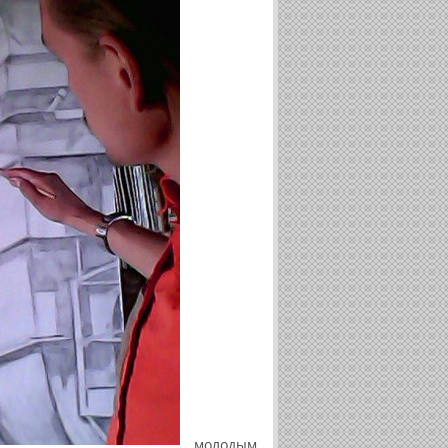
. молодым