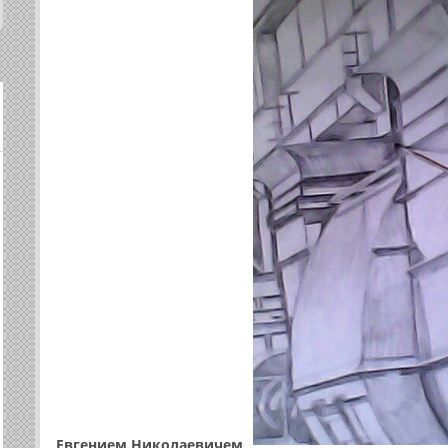
Евгением Николаевичем