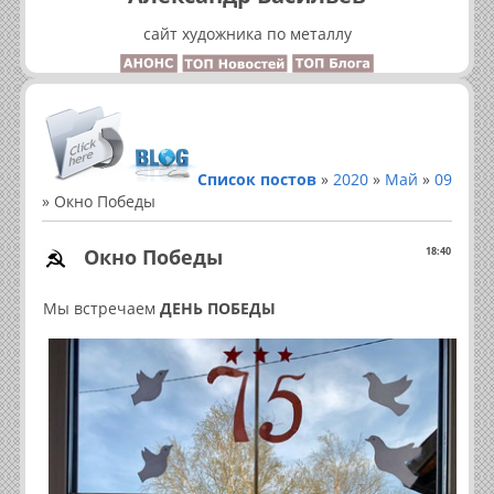
сайт художника по металлу
Список постов
»
2020
»
Май
»
09
» Окно Победы
Окно Победы
18:40
Мы встречаем
ДЕНЬ ПОБЕДЫ