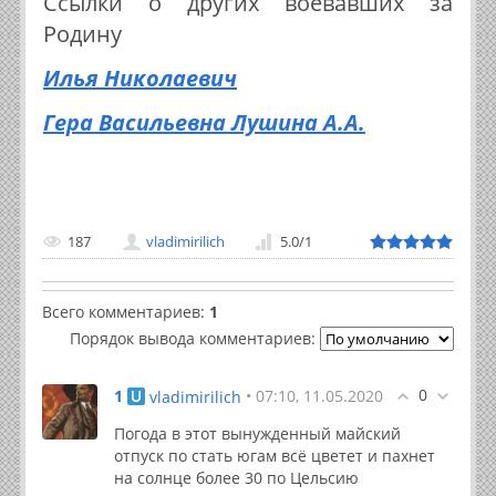
Ссылки о других воевавших за
Родину
Илья Николаевич
Гера Васильевна Лушина А.А.
187
vladimirilich
5.0
/
1
Всего комментариев
:
1
Порядок вывода комментариев:
0
1
• 07:10, 11.05.2020
vladimirilich
Погода в этот вынужденный майский
отпуск по стать югам всё цветет и пахнет
на солнце более 30 по Цельсию