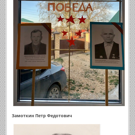
Замоткин Петр Федотович