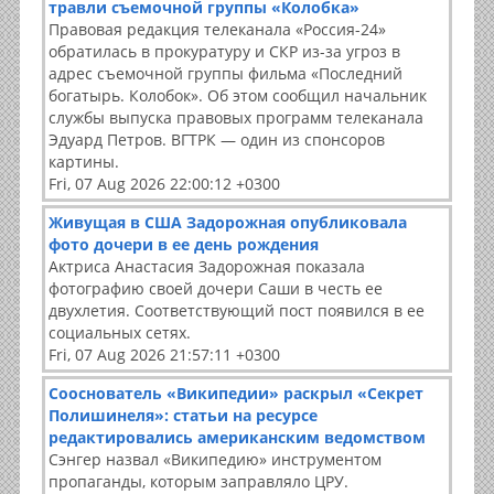
травли съемочной группы «Колобка»
Правовая редакция телеканала «Россия-24»
обратилась в прокуратуру и СКР из-за угроз в
адрес съемочной группы фильма «Последний
богатырь. Колобок». Об этом сообщил начальник
службы выпуска правовых программ телеканала
Эдуард Петров. ВГТРК — один из спонсоров
картины.
Fri, 07 Aug 2026 22:00:12 +0300
Живущая в США Задорожная опубликовала
фото дочери в ее день рождения
Актриса Анастасия Задорожная показала
фотографию своей дочери Саши в честь ее
двухлетия. Соответствующий пост появился в ее
социальных сетях.
Fri, 07 Aug 2026 21:57:11 +0300
Сооснователь «Википедии» раскрыл «Секрет
Полишинеля»: статьи на ресурсе
редактировались американским ведомством
Сэнгер назвал «Википедию» инструментом
пропаганды, которым заправляло ЦРУ.