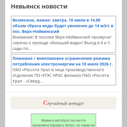
Невьянск новости
Возможно, важно: завтра, 18 июля в 14.00
объем сброса воды будет увеличен до 14 м3/с в
пос. Верх-Нейвинский
Внимание! В поселке Верх-Нейвинский прозвучат
сирены о приходе «большой воды»! Въезд в 4 и 5
сады по...
Плановое / внеплановое ограничение режима
потребления электроэнергии на 18 июля 2026 г.
ПАО «Россети Урал в лице производственного
отделения ПО НТЭС НРЭС филиала ПАО «Россети
Урал - «Сверд...
C
лучайный анекдот
Мужик в автобусе пытается
прокомпостировать билет, но никак не