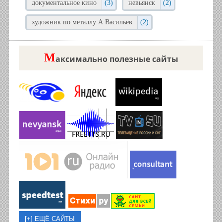
документальное кино
(3)
невьянск
(2)
художник по металлу А Васильев
(2)
М
аксимально полезные сайты