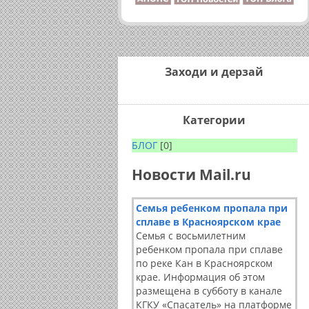
Заходи и дерзай
Категории
БЛОГ
[0]
Новости Mail.ru
Семья ребенком пропала при
сплаве в Красноярском крае
Семья с восьмилетним
ребенком пропала при сплаве
по реке Кан в Красноярском
крае. Информация об этом
размещена в субботу в канале
КГКУ «Спасатель» на платформе