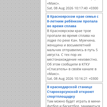
«Макс».
Sat, 08 Aug 2026 10:17:40 +0300
В Красноярском крае семья с
8-летним ребёнком пропала
во время сплава
В Красноярском крае трое
пропали во время сплава на
лодке по реке Кан. Мужчина,
женщина и восьмилетний
мальчик отправились в путь 5
августа. С тех пор их
местонахождение неизвестно.
Об этом сообщили в КГКУ
«Спасатель» в своём канале в
«Макс».
Sat, 08 Aug 2026 10:16:21 +0300
В краснодарской станице
Старокорсунской откроют
спортплощадку
Там можно будет играть в мини-
футбол и баскетбол, заниматься