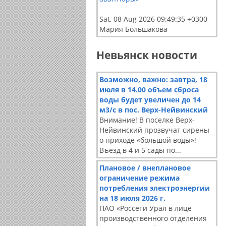
Sat, 08 Aug 2026 09:49:35 +0300
Мария Большакова
Невьянск новости
Возможно, важно: завтра, 18
июля в 14.00 объем сброса
воды будет увеличен до 14
м3/с в пос. Верх-Нейвинский
Внимание! В поселке Верх-
Нейвинский прозвучат сирены
о приходе «большой воды»!
Въезд в 4 и 5 сады по...
Плановое / внеплановое
ограничение режима
потребления электроэнергии
на 18 июля 2026 г.
ПАО «Россети Урал в лице
производственного отделения