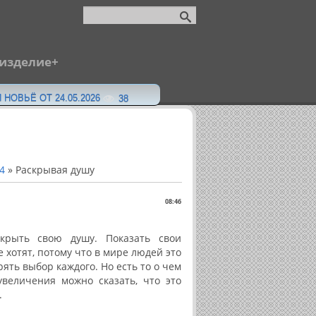
 изделие
 НОВЬЁ ОТ 24.05.2026
38
4
» Раскрывая душу
08:46
скрыть свою душу
. Показать свои
 хотят, потому что в мире людей это
рять выбор каждого. Но есть то о чем
увеличения можно сказать, что это
.