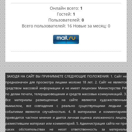
Онлайн всего:
1
Гостей:
1
Пользователей:
0
Всего пользователей: 16 Новые за месяц: 0
ЗАХОДЯ НА САЙТ ВЫ ПРИНИМАЕТЕ СЛЕДУЮЩИЕ ПОЛОЖЕНИЯ: 1. Сайт не
предназначен для просмотра лицами моложе 18 лет. 2. Сайт не является
средством массовой информации и не имеет лицензии Министерства РФ
по делам печати, телерадиовещания и средств массовых коммуникаций. 3.
Все материалы размещенные на сайте являются художественным
вымыслом, все совпадения с реально существующими людьми и
событиями являются случайностью. 4. В материалах и комментариях
приводится частное мнение и дается личная оценка изложенного лицом,
разместившим материал или комментарий. 5. Администрация сайта ни при
каких обстоятельствах не несет ответственность за материалы