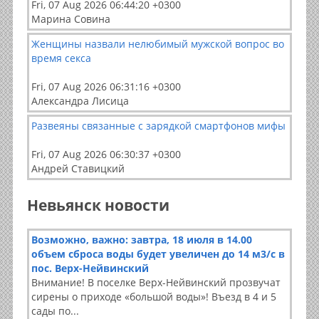
Fri, 07 Aug 2026 06:44:20 +0300
Марина Совина
Женщины назвали нелюбимый мужской вопрос во
время секса
Fri, 07 Aug 2026 06:31:16 +0300
Александра Лисица
Развеяны связанные с зарядкой смартфонов мифы
Fri, 07 Aug 2026 06:30:37 +0300
Андрей Ставицкий
Невьянск новости
Возможно, важно: завтра, 18 июля в 14.00
объем сброса воды будет увеличен до 14 м3/с в
пос. Верх-Нейвинский
Внимание! В поселке Верх-Нейвинский прозвучат
сирены о приходе «большой воды»! Въезд в 4 и 5
сады по...