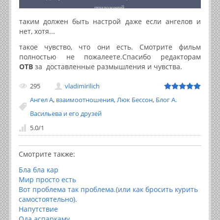
таким должен быть настрой даже если ангелов и
нет, хотя...
такое чувство, что они есть. Смотрите фильм
полностью не пожалеете.Спасибо редакторам
ОТВ
за доставленные размышления и чувства.
295
vladimirilich
Ангел А
,
взаимоотношения
,
Люк Бессон
,
Блог А.
Васильева и его друзей
5.0
/
1
Смотрите также:
Бла бла кар
Мир просто есть
Вот проблема так проблема.(или как бросить курить
самостоятельно).
Напутствие
Ода аспаркаму