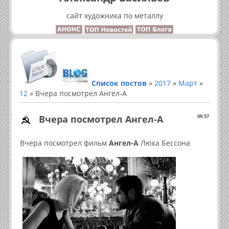
сайт художника по металлу
Список постов
»
2017
»
Март
»
12
» Вчера посмотрел Ангел-А
Вчера посмотрел Ангел-А
09:57
Вчера посмотрел фильм
Ангел-А
Люка Бессона