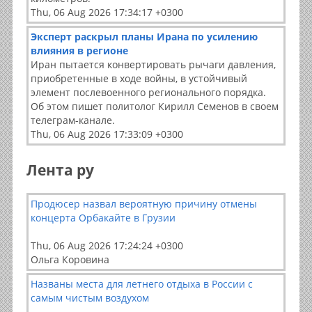
Thu, 06 Aug 2026 17:34:17 +0300
Эксперт раскрыл планы Ирана по усилению
влияния в регионе
Иран пытается конвертировать рычаги давления,
приобретенные в ходе войны, в устойчивый
элемент послевоенного регионального порядка.
Об этом пишет политолог Кирилл Семенов в своем
телеграм-канале.
Thu, 06 Aug 2026 17:33:09 +0300
Лента ру
Продюсер назвал вероятную причину отмены
концерта Орбакайте в Грузии
Thu, 06 Aug 2026 17:24:24 +0300
Ольга Коровина
Названы места для летнего отдыха в России с
самым чистым воздухом