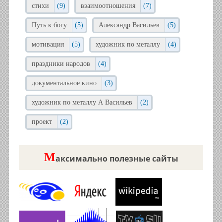
стихи
(9)
взаимоотношения
(7)
Путь к богу
(5)
Александр Васильев
(5)
мотивация
(5)
художник по металлу
(4)
праздники народов
(4)
документальное кино
(3)
художник по металлу А Васильев
(2)
проект
(2)
М
аксимально полезные сайты