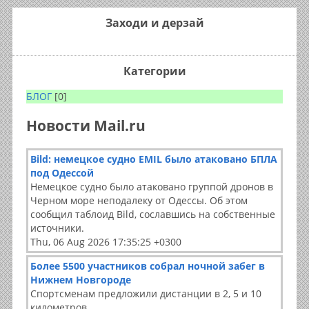
Заходи и дерзай
Категории
БЛОГ
[0]
Новости Mail.ru
Bild: немецкое судно EMIL было атаковано БПЛА
под Одессой
Немецкое судно было атаковано группой дронов в
Черном море неподалеку от Одессы. Об этом
сообщил таблоид Bild, сославшись на собственные
источники.
Thu, 06 Aug 2026 17:35:25 +0300
Более 5500 участников собрал ночной забег в
Нижнем Новгороде
Спортсменам предложили дистанции в 2, 5 и 10
километров.