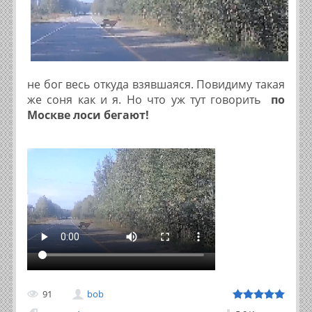
не бог весь откуда взявшаяся. Повидиму такая
же соня как и я. Но что уж тут говорить
по
Москве лоси бегают!
91
bob