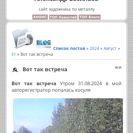
сайт художника по металлу
Список постов
»
2024
»
Август
»
31
» Вот так встреча
Вот так встреча
18:25
Вот так встреча
Утром 31.08.2024 в мой
авторегистратор попалась косуля