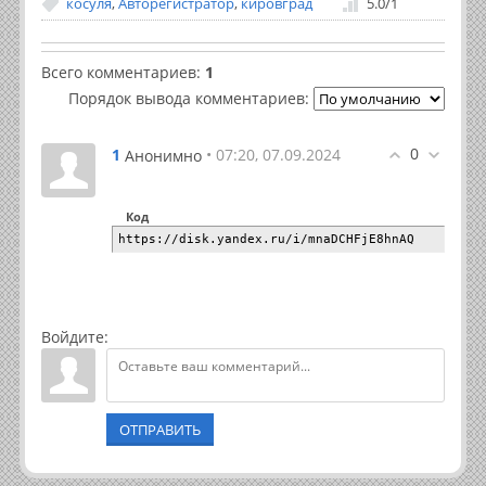
косуля
,
Авторегистратор
,
кировград
5.0
/
1
Всего комментариев
:
1
Порядок вывода комментариев:
0
1
• 07:20, 07.09.2024
Анонимно
Код
https://disk.yandex.ru/i/mnaDCHFjE8hnAQ
Войдите:
ОТПРАВИТЬ