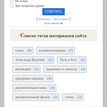
Не очень
Зря потратил время
[
·
]
Результаты
Архив опросов
Всего ответов:
39
C
писок тегов материалов сайта
стихи
(9)
взаимоотношения
(7)
Александр Васильев
(5)
Путь к богу
(5)
мотивация
(5)
художник по металлу
(4)
праздники народов
(4)
документальное кино
(3)
документальный фильм
(2)
статьи
(2)