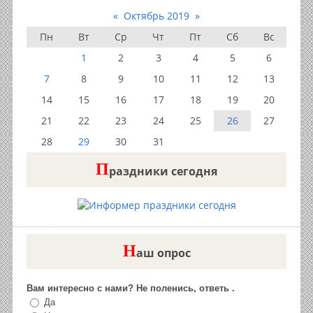
«
Октябрь 2019
»
Пн
Вт
Ср
Чт
Пт
Сб
Вс
1
2
3
4
5
6
7
8
9
10
11
12
13
14
15
16
17
18
19
20
21
22
23
24
25
26
27
28
29
30
31
П
раздники сегодня
Н
аш опрос
Вам интересно с нами? Не поленись, ответь .
Да