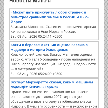
Новости Mail.ru
«Может дать прикурить любой стране»: в
Минстрое сравнили жилье в России и Нью-
Йорке
Замглавы Минстроя Стасишин прокомментировал
качество жилья в Нью-Йорке и России.
Sat, 08 Aug 2026 05:24:11 +0300
Кости в берлоге: охотник оценил версию о
медведе в истории Усольцевых
Красноярский охотник Виктор Маягачев оценил
версию, что тела Усольцевых после нападения на
них в берлогу мог затащить медведь. Подробности
— в материале aif.ru.
Sat, 08 Aug 2026 05:24:09 +0300
Эксперт Моржаретто сказал, каким машинам
подойдёт бензин «Евро-2»
Правительство России приняло постановление,
разрешающее до 1 июля 2027 года выпуск,
обращение и ввоз в страну автобензина класса
«Евро-2». В чем его особенность — в эксклюзивном