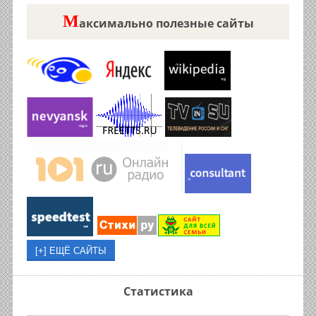
М
аксимально полезные сайты
Статистика