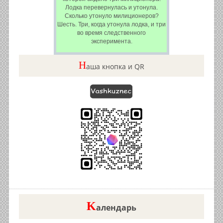
Лодка перевернулась и утонула.
Сколько утонуло милиционеров?
Шесть. Три, когда утонула лодка, и три
во время следственного
эксперимента.
Н
аша кнопка и QR
K
алендарь