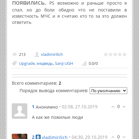
появились.
PS возможно и раньше просто я
спал, но до боли обидно что не поставили в
известность МЧС и я считаю кто то за это должен
ответить
213
vladimirilich
Upgrade
,
медведь
,
Sanji UGH
0.0
/
0
Всего комментариев
:
2
Порядок вывода комментариев:
0
1
• 02:58, 27.10.2019
Анонимно
А как же пожилые люди
0
2
• 04:30, 29.10.2019
vladimirilich