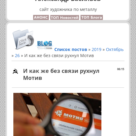
сайт художника по металлу
Список постов
»
2019
»
Октябрь
»
26
» И как же без связи рухнул Мотив
И как же без связи рухнул
06:15
Мотив