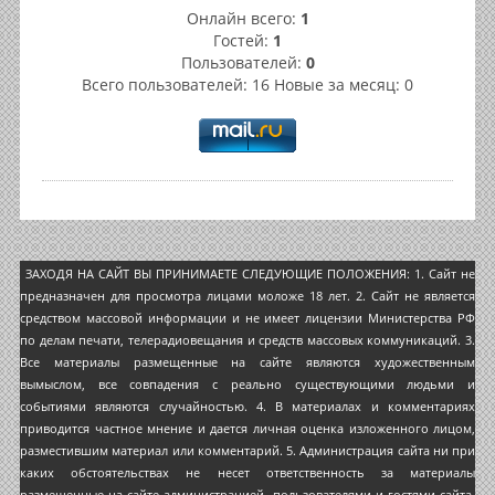
Онлайн всего:
1
Гостей:
1
Пользователей:
0
Всего пользователей: 16 Новые за месяц: 0
ЗАХОДЯ НА САЙТ ВЫ ПРИНИМАЕТЕ СЛЕДУЮЩИЕ ПОЛОЖЕНИЯ: 1. Сайт не
предназначен для просмотра лицами моложе 18 лет. 2. Сайт не является
средством массовой информации и не имеет лицензии Министерства РФ
по делам печати, телерадиовещания и средств массовых коммуникаций. 3.
Все материалы размещенные на сайте являются художественным
вымыслом, все совпадения с реально существующими людьми и
событиями являются случайностью. 4. В материалах и комментариях
приводится частное мнение и дается личная оценка изложенного лицом,
разместившим материал или комментарий. 5. Администрация сайта ни при
каких обстоятельствах не несет ответственность за материалы