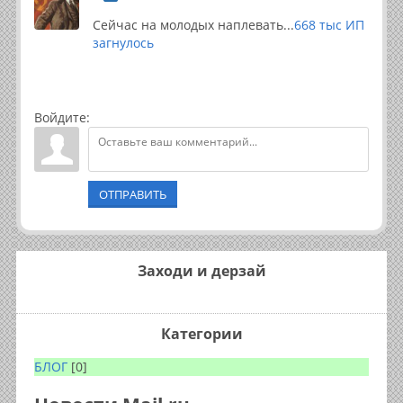
Сейчас на молодых наплевать...
668 тыс ИП
загнулось
Войдите:
ОТПРАВИТЬ
Заходи и дерзай
Категории
БЛОГ
[0]