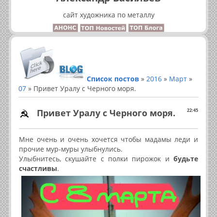
сайт художника по металлу
Список постов
»
2016
»
Март
»
07
» Привет Уралу с Черного моря.
Привет Уралу с Черного моря.
22:45
Мне очень и очень хочется чтобы мадамы леди и
прочие мур-муры улыбнулись.
Улыбнитесь, скушайте с полки пирожок и
будьте
счастливы
.