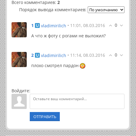
Всего комментариев
:
2
Порядок вывода комментариев:
0
1
• 11:01, 08.03.2016
vladimirilich
А что ж фоту с рогами не выложил?
0
2
• 11:14, 08.03.2016
vladimirilich
плохо смотрел пардон
Войдите:
ОТПРАВИТЬ