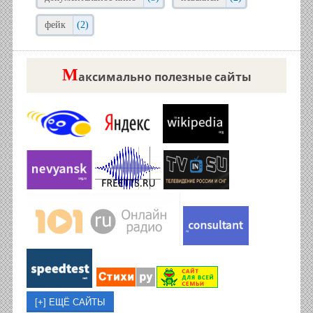
фейк
(2)
М
аксимально полезные сайты