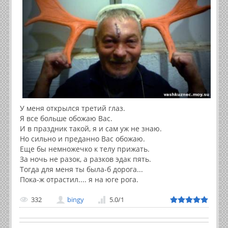
У меня открылся третий глаз.
Я все больше обожаю Вас.
И в праздник такой, я и сам уж не знаю.
Но сильно и преданно Вас обожаю.
Еще бы немножечко к телу прижать.
За ночь не разок, а разков эдак пять.
Тогда для меня ты была-б дорога...
Пока-ж отрастил.... я на юге рога.
332
bingy
5.0
/
1