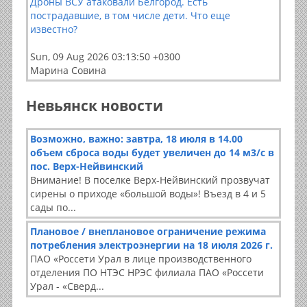
Дроны ВСУ атаковали Белгород. Есть
пострадавшие, в том числе дети. Что еще
известно?
Sun, 09 Aug 2026 03:13:50 +0300
Марина Совина
Невьянск новости
Возможно, важно: завтра, 18 июля в 14.00
объем сброса воды будет увеличен до 14 м3/с в
пос. Верх-Нейвинский
Внимание! В поселке Верх-Нейвинский прозвучат
сирены о приходе «большой воды»! Въезд в 4 и 5
сады по...
Плановое / внеплановое ограничение режима
потребления электроэнергии на 18 июля 2026 г.
ПАО «Россети Урал в лице производственного
отделения ПО НТЭС НРЭС филиала ПАО «Россети
Урал - «Сверд...