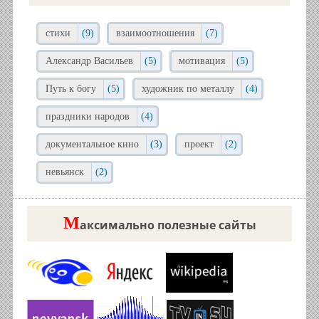
стихи
(9)
взаимоотношения
(7)
Александр Васильев
(5)
мотивация
(5)
Путь к богу
(5)
художник по металлу
(4)
праздники народов
(4)
документальное кино
(3)
проект
(2)
невьянск
(2)
М
аксимально полезные сайты