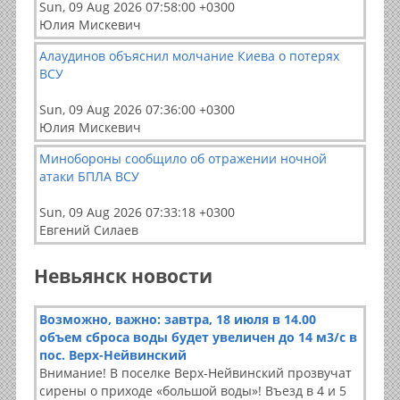
Sun, 09 Aug 2026 07:58:00 +0300
Юлия Мискевич
Алаудинов объяснил молчание Киева о потерях
ВСУ
Sun, 09 Aug 2026 07:36:00 +0300
Юлия Мискевич
Минобороны сообщило об отражении ночной
атаки БПЛА ВСУ
Sun, 09 Aug 2026 07:33:18 +0300
Евгений Силаев
Невьянск новости
Возможно, важно: завтра, 18 июля в 14.00
объем сброса воды будет увеличен до 14 м3/с в
пос. Верх-Нейвинский
Внимание! В поселке Верх-Нейвинский прозвучат
сирены о приходе «большой воды»! Въезд в 4 и 5