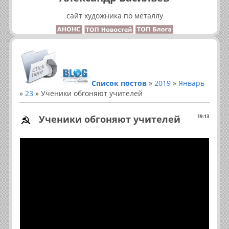
сайт художника по металлу
Список постов
»
2019
»
Январь
»
23
» Ученики обгоняют учителей
Ученики обгоняют учителей
19:13