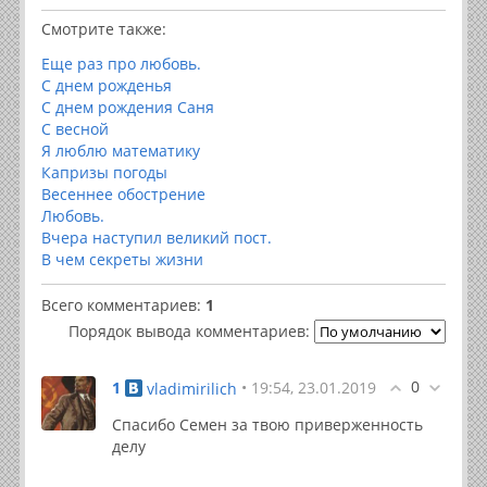
Смотрите также:
Еще раз про любовь.
C днем рожденья
С днем рождения Саня
С весной
Я люблю математику
Капризы погоды
Весеннее обострение
Любовь.
Вчера наступил великий пост.
В чем секреты жизни
Всего комментариев
:
1
Порядок вывода комментариев:
0
1
• 19:54, 23.01.2019
vladimirilich
Спасибо Семен за твою приверженность
делу