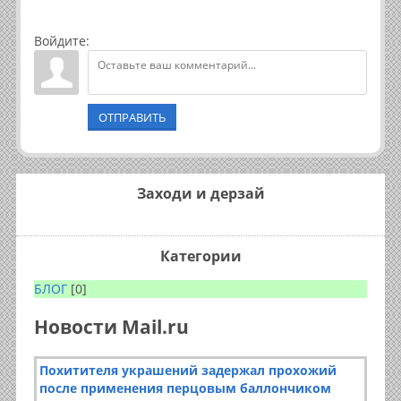
Войдите:
ОТПРАВИТЬ
Заходи и дерзай
Категории
БЛОГ
[0]
Новости Mail.ru
Похитителя украшений задержал прохожий
после применения перцовым баллончиком