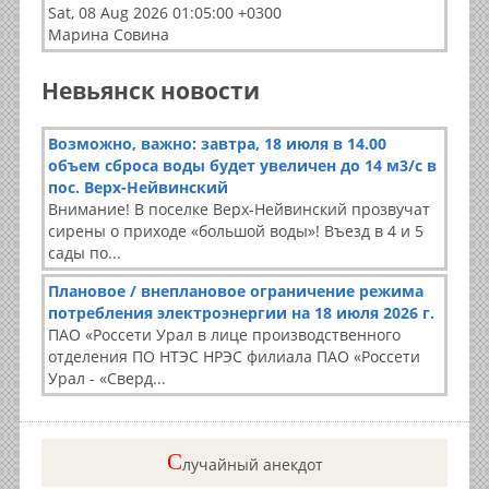
Sat, 08 Aug 2026 01:05:00 +0300
Марина Совина
Невьянск новости
Возможно, важно: завтра, 18 июля в 14.00
объем сброса воды будет увеличен до 14 м3/с в
пос. Верх-Нейвинский
Внимание! В поселке Верх-Нейвинский прозвучат
сирены о приходе «большой воды»! Въезд в 4 и 5
сады по...
Плановое / внеплановое ограничение режима
потребления электроэнергии на 18 июля 2026 г.
ПАО «Россети Урал в лице производственного
отделения ПО НТЭС НРЭС филиала ПАО «Россети
Урал - «Сверд...
C
лучайный анекдот