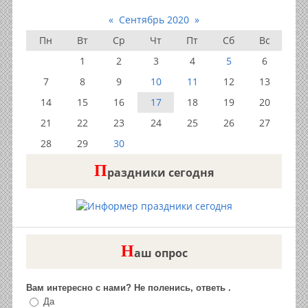
«
Сентябрь 2020
»
Пн
Вт
Ср
Чт
Пт
Сб
Вс
1
2
3
4
5
6
7
8
9
10
11
12
13
14
15
16
17
18
19
20
21
22
23
24
25
26
27
28
29
30
П
раздники сегодня
Н
аш опрос
Вам интересно с нами? Не поленись, ответь .
Да