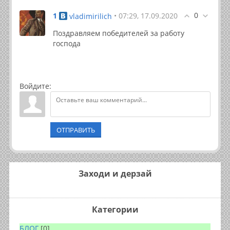
0
1
• 07:29, 17.09.2020
vladimirilich
Поздравляем победителей за работу
господа
Войдите:
ОТПРАВИТЬ
Заходи и дерзай
Категории
БЛОГ
[0]