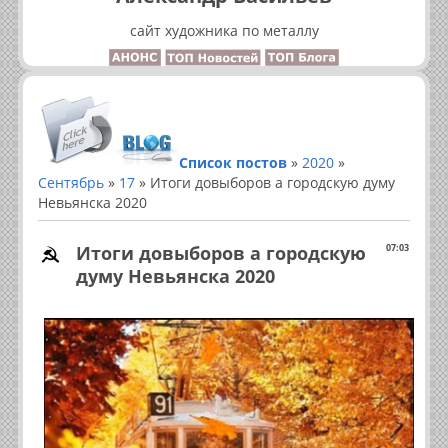
сайт художника по металлу
Список постов
»
2020
»
Сентябрь
»
17
» Итоги довыборов а городскую думу
Невьянска 2020
Итоги довыборов а городскую
07:03
думу Невьянска 2020