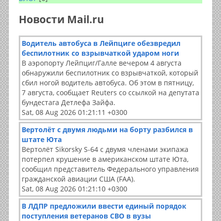
Новости Mail.ru
Водитель автобуса в Лейпциге обезвредил
беспилотник со взрывчаткой ударом ноги
В аэропорту Лейпциг/Галле вечером 4 августа
обнаружили беспилотник со взрывчаткой, который
сбил ногой водитель автобуса. Об этом в пятницу,
7 августа, сообщает Reuters со ссылкой на депутата
бундестага Детлефа Зайфа.
Sat, 08 Aug 2026 01:21:11 +0300
Вертолёт с двумя людьми на борту разбился в
штате Юта
Вертолёт Sikorsky S-64 с двумя членами экипажа
потерпел крушение в американском штате Юта,
сообщил представитель Федерального управления
гражданской авиации США (FAA).
Sat, 08 Aug 2026 01:21:10 +0300
В ЛДПР предложили ввести единый порядок
поступления ветеранов СВО в вузы