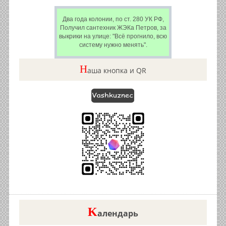
Два года колонии, по ст. 280 УК РФ,
Получил сантехник ЖЭКа Петров, за
выкрики на улице: "Всё прогнило, всю
систему нужно менять".
Н
аша кнопка и QR
K
алендарь