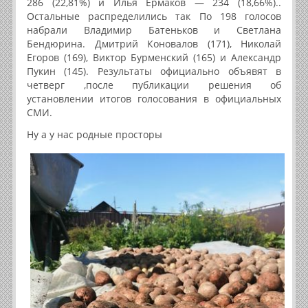
286 (22,81%) и Илья Ермаков — 234 (18,66%)..
Остальные распределились так По 198 голосов
набрали Владимир Батеньков и Светлана
Бендюрина. Дмитрий Коновалов (171), Николай
Егоров (169), Виктор Бурменский (165) и Александр
Пукин (145). Результаты официально объявят в
четверг ,после публикации решения об
установлении итогов голосования в официальных
СМИ.
Ну а у нас родные просторы