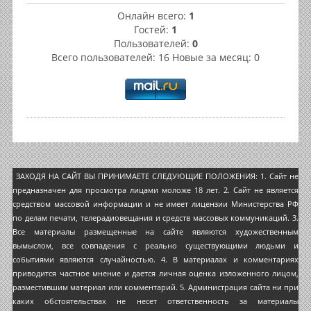
Онлайн всего:
1
Гостей:
1
Пользователей:
0
Всего пользователей: 16 Новые за месяц: 0
ЗАХОДЯ НА САЙТ ВЫ ПРИНИМАЕТЕ СЛЕДУЮЩИЕ ПОЛОЖЕНИЯ: 1. Сайт не
предназначен для просмотра лицами моложе 18 лет. 2. Сайт не является
средством массовой информации и не имеет лицензии Министерства РФ
по делам печати, телерадиовещания и средств массовых коммуникаций. 3.
Все материалы размещенные на сайте являются художественным
вымыслом, все совпадения с реально существующими людьми и
событиями являются случайностью. 4. В материалах и комментариях
приводится частное мнение и дается личная оценка изложенного лицом,
разместившим материал или комментарий. 5. Администрация сайта ни при
каких обстоятельствах не несет ответственность за материалы