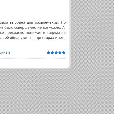
 была выбрана для развлечений. По
ие было совершенно не возможно. А
все прекрасно понимаете видимо не
сь её обнаружит на просторах инета
ии (1)