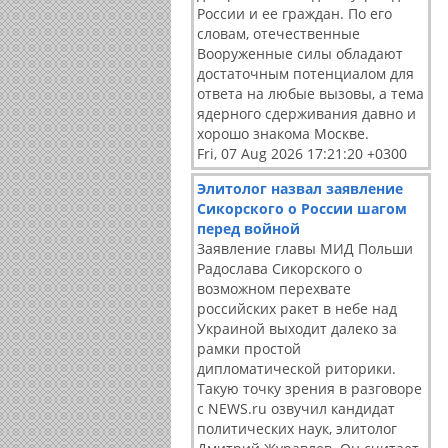
России и ее граждан. По его
словам, отечественные
Вооруженные силы обладают
достаточным потенциалом для
ответа на любые вызовы, а тема
ядерного сдерживания давно и
хорошо знакома Москве.
Fri, 07 Aug 2026 17:21:20 +0300
Элитолог назвал заявление
Сикорского о России шагом
перед войной
Заявление главы МИД Польши
Радослава Сикорского о
возможном перехвате
российских ракет в небе над
Украиной выходит далеко за
рамки простой
дипломатической риторики.
Такую точку зрения в разговоре
с NEWS.ru озвучил кандидат
политических наук, элитолог