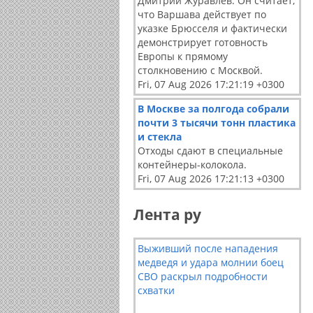
Дмитрий Журавлев. Он считает,
что Варшава действует по
указке Брюсселя и фактически
демонстрирует готовность
Европы к прямому
столкновению с Москвой.
Fri, 07 Aug 2026 17:21:19 +0300
В Москве за полгода собрали
почти 3 тысячи тонн пластика
и стекла
Отходы сдают в специальные
контейнеры-колокола.
Fri, 07 Aug 2026 17:21:13 +0300
Лента ру
Выживший после нападения
медведя и удара молнии боец
СВО раскрыл подробности
схватки