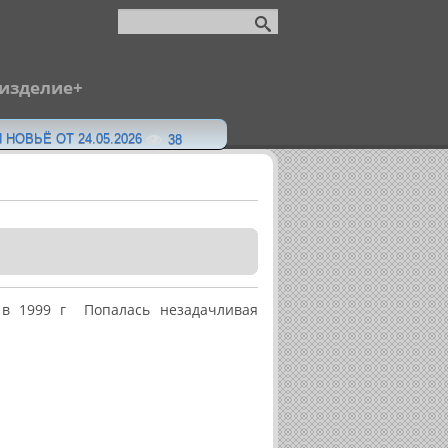
 изделие
 НОВЬЁ ОТ 24.05.2026
38
 в 1999 г Попалась незадачливая