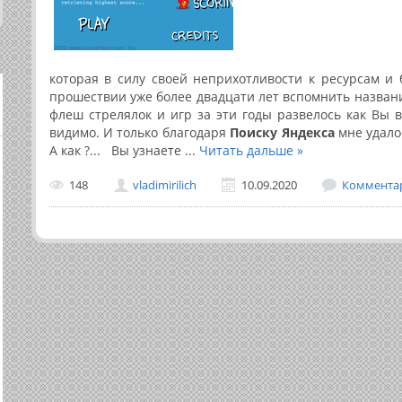
которая в силу своей неприхотливости к ресурсам и
прошествии уже более двадцати лет вспомнить назван
флеш стрелялок и игр за эти годы развелось как Вы 
видимо. И только благодаря
Поиску Яндекса
мне удало
А как ?... Вы узнаете
...
Читать дальше »
148
vladimirilich
10.09.2020
Комментар