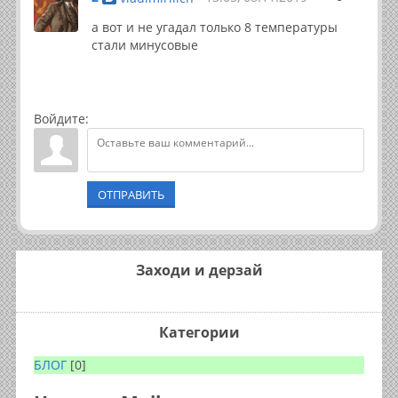
а вот и не угадал только 8 температуры
стали минусовые
Войдите:
ОТПРАВИТЬ
Заходи и дерзай
Категории
БЛОГ
[0]