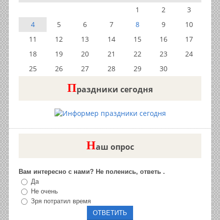
1
2
3
4
5
6
7
8
9
10
11
12
13
14
15
16
17
18
19
20
21
22
23
24
25
26
27
28
29
30
П
раздники сегодня
Н
аш опрос
Вам интересно с нами? Не поленись, ответь .
Да
Не очень
Зря потратил время