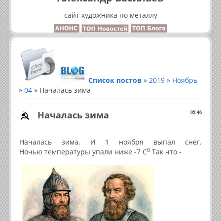
сайт художника по металлу
Список постов
»
2019
»
Ноябрь
»
04
» Началась зима
Началась зима
05:46
Началась зима. И 1 ноября выпал снег.
0
Ночью температуры упали ниже -7 С
Так что -