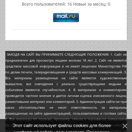
Всего пользователей: 16 Новые за месяц: 0
ЗАХОДЯ НА САЙТ ВЫ ПРИНИМАЕТЕ СЛЕДУЮЩИЕ ПОЛОЖЕНИЯ: 1. Сайт не
предназначен для просмотра лицами моложе 18 лет. 2. Сайт не является
средством массовой информации и не имеет лицензии Министерства РФ
по делам печати, телерадиовещания и средств массовых коммуникаций. 3.
Все материалы размещенные на сайте являются художественным
вымыслом, все совпадения с реально существующими людьми и
событиями являются случайностью. 4. В материалах и комментариях
приводится частное мнение и дается личная оценка изложенного лицом,
разместившим материал или комментарий. 5. Администрация сайта ни при
каких обстоятельствах не несет ответственность за материалы
размещенные на сайте администрацией, пользователями и гостями сайта.
6. Все переходы по ссылкам, просмотр, чтение и скачивание материалов
Этот сайт использует файлы cookies для более
Вы осуществляете на свой страх и риск. 7. Позиция администрации сайта не
всегда совпадает с позицией авторов материала. 8. Перечень правил не