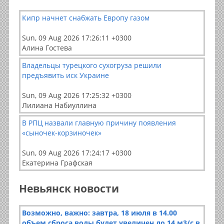
Кипр начнет снабжать Европу газом
Sun, 09 Aug 2026 17:26:11 +0300
Алина Гостева
Владельцы турецкого сухогруза решили
предъявить иск Украине
Sun, 09 Aug 2026 17:25:32 +0300
Лилиана Набиуллина
В РПЦ назвали главную причину появления
«сыночек-корзиночек»
Sun, 09 Aug 2026 17:24:17 +0300
Екатерина Графская
Невьянск новости
Возможно, важно: завтра, 18 июля в 14.00
объем сброса воды будет увеличен до 14 м3/с в