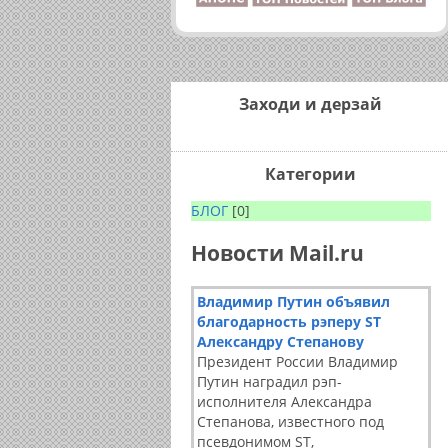
Заходи и дерзай
Категории
БЛОГ
[0]
Новости Mail.ru
Владимир Путин объявил
благодарность рэперу ST
Александру Степанову
Президент России Владимир
Путин наградил рэп-
исполнителя Александра
Степанова, известного под
псевдонимом ST,