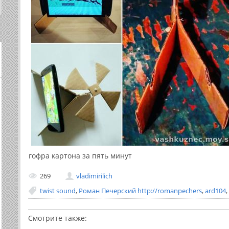
гофра картона за пять минут
269
vladimirilich
twist sound
,
Роман Печерский http://romanpechers
,
ard104
,
Смотрите также: