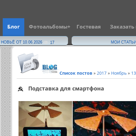
Блог
Фотоальбомы
Гостевая
Заказать
·
ОВЬЁ ОТ 10.06.2026
МОИ СТАТЬИ
17
Список постов
»
2017
»
Ноябрь
»
13
Подставка для смартфона