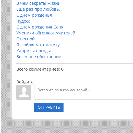
В чем секреты жизни
Еще раз про любовь.
C днем рожденья
Чудеса
С днем рождения Саня
Ученики обгоняют учителей
С весной
Я люблю математику
Капризы погоды
Весеннее обострение
Всего комментариев
:
0
Войдите:
ОТПРАВИТЬ