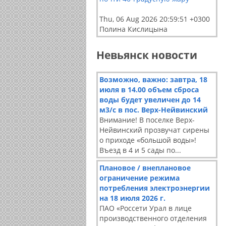
Thu, 06 Aug 2026 20:59:51 +0300
Полина Кислицына
Невьянск новости
Возможно, важно: завтра, 18
июля в 14.00 объем сброса
воды будет увеличен до 14
м3/с в пос. Верх-Нейвинский
Внимание! В поселке Верх-
Нейвинский прозвучат сирены
о приходе «большой воды»!
Въезд в 4 и 5 сады по...
Плановое / внеплановое
ограничение режима
потребления электроэнергии
на 18 июля 2026 г.
ПАО «Россети Урал в лице
производственного отделения