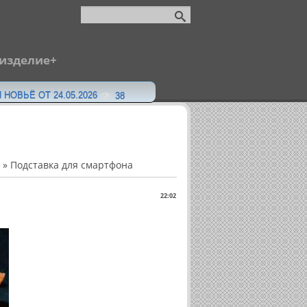
 изделие
 НОВЬЁ ОТ 24.05.2026
38
» Подставка для смартфона
22:02