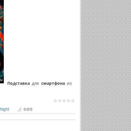
Подставка
для
смартфона
из
fdgfd
0.0
/
0