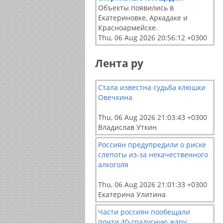
Объекты появились в
Екатериновке, Аркадаке и
Красноармейске.
Thu, 06 Aug 2026 20:56:12 +0300
Лента ру
Стала известна судьба клюшки
Овечкина
Thu, 06 Aug 2026 21:03:43 +0300
Владислав Уткин
Россиян предупредили о риске
слепоты из-за некачественного
алкоголя
Thu, 06 Aug 2026 21:01:33 +0300
Екатерина Улитина
Части россиян пообещали
почти 40-градусную жару