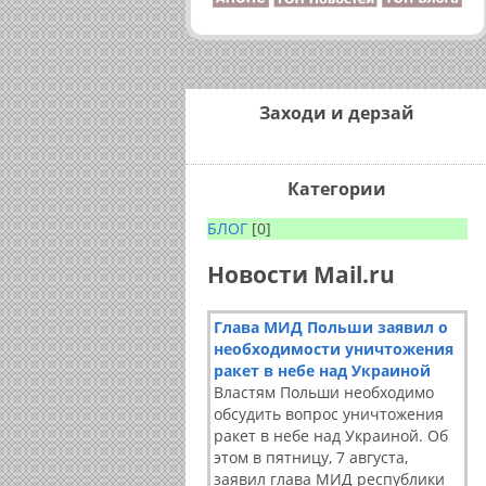
Заходи и дерзай
Категории
БЛОГ
[0]
Новости Mail.ru
Глава МИД Польши заявил о
необходимости уничтожения
ракет в небе над Украиной
Властям Польши необходимо
обсудить вопрос уничтожения
ракет в небе над Украиной. Об
этом в пятницу, 7 августа,
заявил глава МИД республики