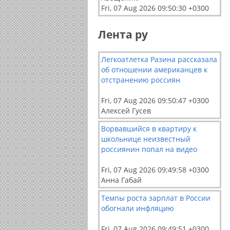
Fri, 07 Aug 2026 09:50:30 +0300
Лента ру
Легкоатлетка Разина рассказала
об отношении американцев к
отстранению россиян
Fri, 07 Aug 2026 09:50:47 +0300
Алексей Гусев
Ворвавшийся в квартиру к
школьнице неизвестный
россиянин попал на видео
Fri, 07 Aug 2026 09:49:58 +0300
Анна Габай
Темпы роста зарплат в России
обогнали инфляцию
Fri, 07 Aug 2026 09:49:51 +0300