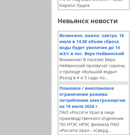
Кирилл Луцюк
Невьянск новости
Возможно, важно: завтра, 18
июля в 14.00 объем сброса
воды будет увеличен до 14
м3/с в пос. Верх-Нейвинский
Внимание! В поселке Верх-
Нейвинский прозвучат сирены
о приходе «большой воды»!
Въезд в 4 и 5 сады по...
Плановое / внеплановое
ограничение режима
потребления электроэнергии
на 18 июля 2026 г.
ПАО «Россети Урал в лице
производственного отделения
ПО НТЭС НРЭС филиала ПАО
«Россети Урал - «Сверд...