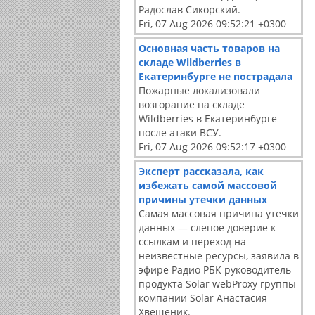
Радослав Сикорский.
Fri, 07 Aug 2026 09:52:21 +0300
Основная часть товаров на
складе Wildberries в
Екатеринбурге не пострадала
Пожарные локализовали
возгорание на складе
Wildberries в Екатеринбурге
после атаки ВСУ.
Fri, 07 Aug 2026 09:52:17 +0300
Эксперт рассказала, как
избежать самой массовой
причины утечки данных
Самая массовая причина утечки
данных — слепое доверие к
ссылкам и переход на
неизвестные ресурсы, заявила в
эфире Радио РБК руководитель
продукта Solar webProxy группы
компании Solar Анастасия
Хвещеник.