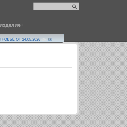
 изделие
 НОВЬЁ ОТ 24.05.2026
38