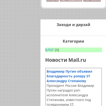
Заходи и дерзай
Категории
БЛОГ
[0]
Новости Mail.ru
Владимир Путин объявил
благодарность рэперу ST
Александру Степанову
Президент России Владимир
Путин наградил рэп-
исполнителя Александра
Степанова, известного под
псевдонимом ST,