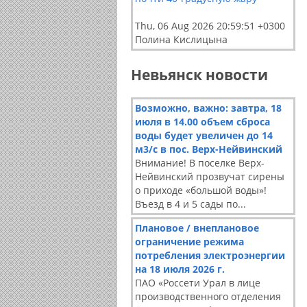
Thu, 06 Aug 2026 20:59:51 +0300
Полина Кислицына
Невьянск новости
Возможно, важно: завтра, 18
июля в 14.00 объем сброса
воды будет увеличен до 14
м3/с в пос. Верх-Нейвинский
Внимание! В поселке Верх-
Нейвинский прозвучат сирены
о приходе «большой воды»!
Въезд в 4 и 5 сады по...
Плановое / внеплановое
ограничение режима
потребления электроэнергии
на 18 июля 2026 г.
ПАО «Россети Урал в лице
производственного отделения