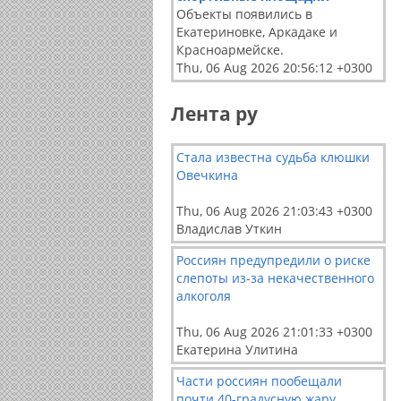
Объекты появились в
Екатериновке, Аркадаке и
Красноармейске.
Thu, 06 Aug 2026 20:56:12 +0300
Лента ру
Стала известна судьба клюшки
Овечкина
Thu, 06 Aug 2026 21:03:43 +0300
Владислав Уткин
Россиян предупредили о риске
слепоты из-за некачественного
алкоголя
Thu, 06 Aug 2026 21:01:33 +0300
Екатерина Улитина
Части россиян пообещали
почти 40-градусную жару