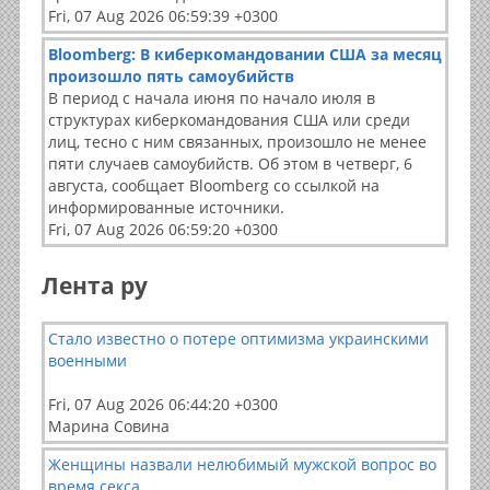
Fri, 07 Aug 2026 06:59:39 +0300
Bloomberg: В киберкомандовании США за месяц
произошло пять самоубийств
В период с начала июня по начало июля в
структурах киберкомандования США или среди
лиц, тесно с ним связанных, произошло не менее
пяти случаев самоубийств. Об этом в четверг, 6
августа, сообщает Bloomberg со ссылкой на
информированные источники.
Fri, 07 Aug 2026 06:59:20 +0300
Лента ру
Стало известно о потере оптимизма украинскими
военными
Fri, 07 Aug 2026 06:44:20 +0300
Марина Совина
Женщины назвали нелюбимый мужской вопрос во
время секса