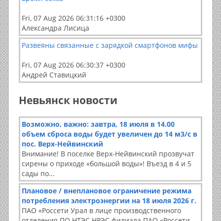
Fri, 07 Aug 2026 06:31:16 +0300
Александра Лисица
Развеяны связанные с зарядкой смартфонов мифы
Fri, 07 Aug 2026 06:30:37 +0300
Андрей Ставицкий
Невьянск новости
Возможно, важно: завтра, 18 июля в 14.00
объем сброса воды будет увеличен до 14 м3/с в
пос. Верх-Нейвинский
Внимание! В поселке Верх-Нейвинский прозвучат
сирены о приходе «большой воды»! Въезд в 4 и 5
сады по...
Плановое / внеплановое ограничение режима
потребления электроэнергии на 18 июля 2026 г.
ПАО «Россети Урал в лице производственного
отделения ПО НТЭС НРЭС филиала ПАО «Россети