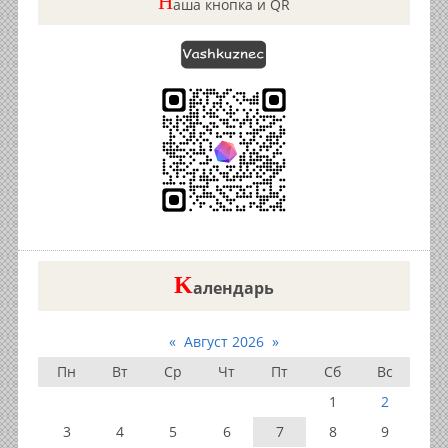
Н
аша кнопка и QR
K
алендарь
«
Август 2026
»
Пн
Вт
Ср
Чт
Пт
Сб
Вс
1
2
3
4
5
6
7
8
9