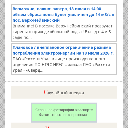
Возможно, важно: завтра, 18 июля в 14.00
объем сброса воды будет увеличен до 14 м3/с в
пос. Верх-Нейвинский
Внимание! В поселке Верх-Нейвинский прозвучат
сирены о приходе «большой воды»! Въезд в 4 и 5
сады по...
Плановое / внеплановое ограничение режима
потребления электроэнергии на 18 июля 2026 г.
ПАО «Россети Урал в лице производственного
отделения ПО НТЭС НРЭС филиала ПАО «Россети
Урал - «Сверд...
C
лучайный анекдот
Страшнее фотографии в паспорте
бывает только ее ксерокопия...