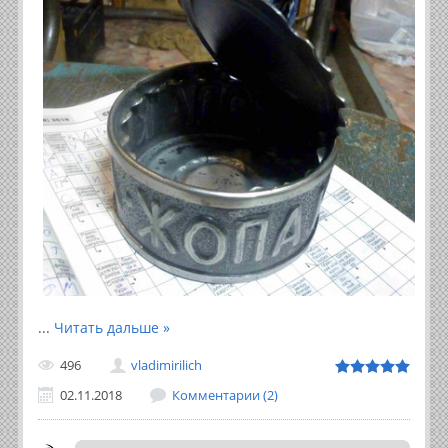
...
Читать дальше »
496
vladimirilich
02.11.2018
Комментарии (2)