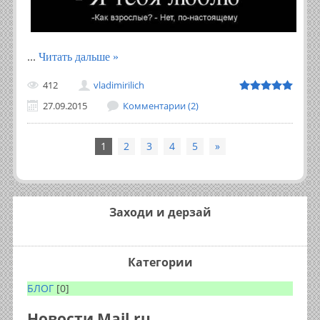
...
Читать дальше »
412
vladimirilich
27.09.2015
Комментарии (2)
1
2
3
4
5
»
Заходи и дерзай
Категории
БЛОГ
[0]
Новости Mail.ru