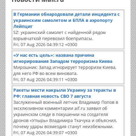
В Германии обнародовали детали инцидента с
украинским самолетом и БПЛА в аэропорту
Лейпциг
SZ: украинский самолет с найденной рядом
взрывчаткой перевозил боеприпасы.
Fri, 07 Aug 2026 04:39:12 +0300
«У нас есть цель»: названа причина
игнорирования Западом терроризма Киева
Мирошник: Запад игнорирует терроризм Киева,
для него РФ во всем виновата.
Fri, 07 Aug 2026 04:39:11 +0300
Ракеты мести накрыли Украину за теракты в
РФ: главная новость СВО 7 августа
Заслуженный военный летчик Владимир Попов в
эксклюзивном комментарии aif.ru заявил об
украинском следе в покушении на создателя
дронов «Упырь» Владимира Ткачука и объяснил,
почему удары возмездия станут неизбежными.
Fri, 07 Aug 2026 04:39:07 +0300