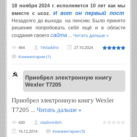
18 ноября 2024 г. исполняется 10 лет как мы
И вот он первый пост
вместе с ucoz.
Незадолго до выхода на пенсию. Было принято
решение попробовать себя ещё и в области
сайта
...
Читать дальше »
создания своего
464
19vladdns
27.10.2024
Комментарии (1)
Приобрел электронную книгу
Wexler T7205
Приобрел электронную книгу Wexler
T7205
...
Читать дальше »
430
vladimirilich
16.12.2014
Комментарии (5)