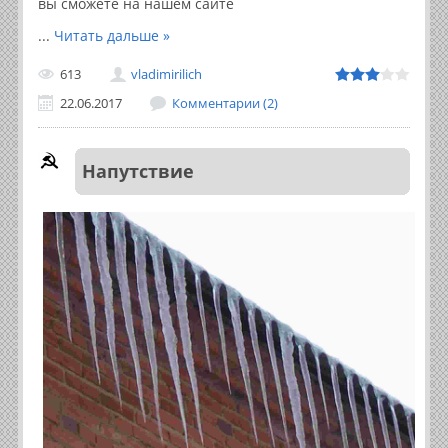
вы сможете на нашем сайте
...
Читать дальше »
613
vladimirilich
22.06.2017
Комментарии (2)
Напутствие