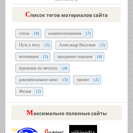
C
писок тегов материалов сайта
стихи
(9)
взаимоотношения
(7)
Путь к богу
(5)
Александр Васильев
(5)
мотивация
(5)
праздники народов
(4)
художник по металлу
(4)
документальное кино
(3)
проект
(2)
Фильм
(2)
М
аксимально полезные сайты