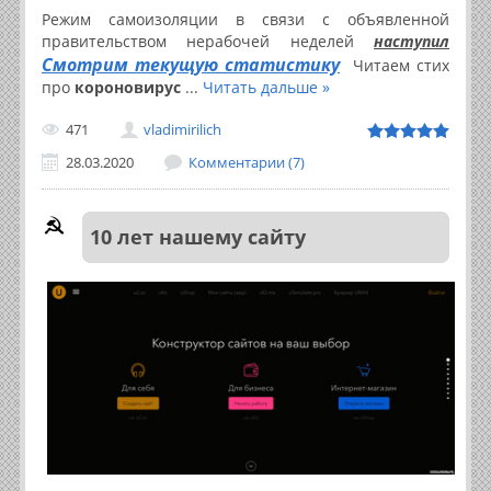
Режим самоизоляции в связи с объявленной
правительством нерабочей неделей
наступил
Смотрим текущую статистику
Читаем стих
про
короновирус
...
Читать дальше »
471
vladimirilich
28.03.2020
Комментарии (7)
10 лет нашему сайту