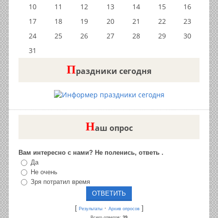
10
11
12
13
14
15
16
17
18
19
20
21
22
23
24
25
26
27
28
29
30
31
П
раздники сегодня
Н
аш опрос
Вам интересно с нами? Не поленись, ответь .
Да
Не очень
Зря потратил время
[
·
]
Результаты
Архив опросов
Всего ответов:
39