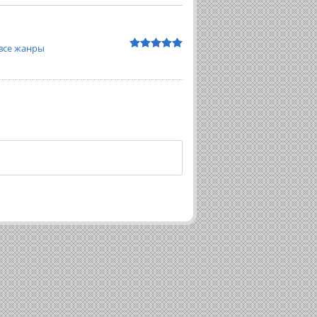
все жанры