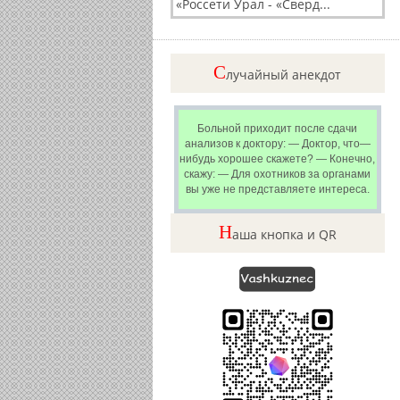
«Россети Урал - «Сверд...
C
лучайный анекдот
Больной приходит после сдачи
анализов к доктору: — Доктор, что—
нибудь хорошее скажете? — Конечно,
скажу: — Для охотников за органами
вы уже не представляете интереса.
Н
аша кнопка и QR