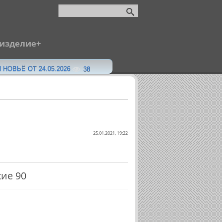
 изделие
 НОВЬЁ ОТ 24.05.2026
38
25.01.2021, 19:22
ие 90