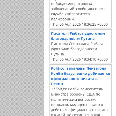
нейродегенеративных
заболеваний, сообщила пресс-
служба Университета
Калифорнии.
Thu, 06 Aug 2026 18:36:25 +0300
Писателя Рыбаса удостоили
благодарности Путина
Писателя Святослава Рыбаса
удостоили благодарности
Путина.
Thu, 06 Aug 2026 18:34:10 +0300
Politico: замглавы Пентагона
Колби безуспешно добивается
официального визита в
Пекин
Элбридж Колби, заместитель
министра обороны США по
политическим вопросам,
несколько месяцев пытается
добиться официального визита
в Китай, но Пекин ясно дал