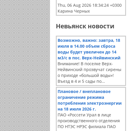
Thu, 06 Aug 2026 18:34:24 +0300
Карина Черных
Невьянск новости
Возможно, важно: завтра, 18
июля в 14.00 объем сброса
воды будет увеличен до 14
м3/с в пос. Верх-Нейвинский
Внимание! В поселке Верх-
Нейвинский прозвучат сирены
о приходе «большой воды»!
Въезд в 4 и 5 сады по...
Плановое / внеплановое
ограничение режима
потребления электроэнергии
на 18 июля 2026 г.
ПАО «Россети Урал в лице
производственного отделения
ПО НТЭС НРЭС филиала ПАО