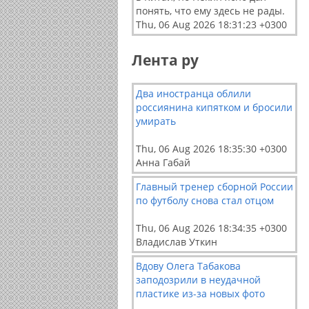
понять, что ему здесь не рады.
Thu, 06 Aug 2026 18:31:23 +0300
Лента ру
Два иностранца облили
россиянина кипятком и бросили
умирать
Thu, 06 Aug 2026 18:35:30 +0300
Анна Габай
Главный тренер сборной России
по футболу снова стал отцом
Thu, 06 Aug 2026 18:34:35 +0300
Владислав Уткин
Вдову Олега Табакова
заподозрили в неудачной
пластике из-за новых фото