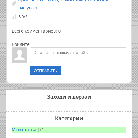
наступает
5.0
/
3
Всего комментариев
:
0
Войдите:
ОТПРАВИТЬ
Заходи и дерзай
Категории
Мои статьи
[71]