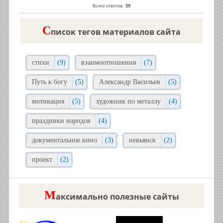
Всего ответов:
39
C
писок тегов материалов сайта
стихи
(9)
взаимоотношения
(7)
Путь к богу
(5)
Александр Васильев
(5)
мотивация
(5)
художник по металлу
(4)
праздники народов
(4)
документальное кино
(3)
невьянск
(2)
проект
(2)
М
аксимально полезные сайты