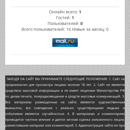
Онлайн всего:
1
Гостей:
1
Пользователей:
0
Всего пользователей: 16 Новые за месяц: 0
ЗАХОДЯ НА САЙТ ВЫ ПРИНИМАЕТЕ СЛЕДУЮЩИЕ ПОЛОЖЕНИЯ: 1. Сайт не
предназначен для просмотра лицами моложе 18 лет. 2. Сайт не является
средством массовой информации и не имеет лицензии Министерства РФ
по делам печати, телерадиовещания и средств массовых коммуникаций. 3.
Все материалы размещенные на сайте являются художественным
вымыслом, все совпадения с реально существующими людьми и
событиями являются случайностью. 4. В материалах и комментариях
приводится частное мнение и дается личная оценка изложенного лицом,
разместившим материал или комментарий. 5. Администрация сайта ни при