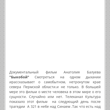
Документальный фильм Анатолия Балуева
"Быкобой"
Смотреться на одном дыхании
ирассказывает о самобытном, нетронутом крае
севера Пермской области.и не только. В большей
мере это фильм о месте человека в этом мире о его
сущности. Случайно или нет. Телеканал Культура
показало этот фильм на следующий день после
трагедии А 321 в небе над Синаем .Так что есть над