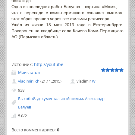
бой» и др.
Одна из последних работ Балуева – картина «Мам»,
что в переводе с коми-пермяцкого означает «мама»;
этот образ прошел через все фильмы режиссера.
Ушёл из жизни 13 мая 2013 года в Екатеринбурге.
Похоронен на кладбище села Кочево Коми-Пермяцкого
АО (Пермская область).
Источник
:
http://youtube
Мои статьи
vladimirilich
(21.11.2015)
vladimir
W
938
Быкобой
,
документальный фильм
,
Александр
Балуев
5.0
/
2
Всего комментариев
:
0