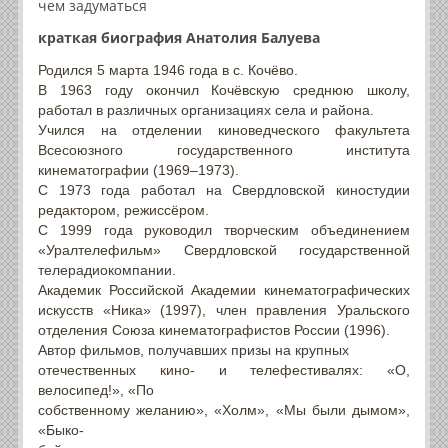
чем задуматься
краткая биография Анатолия Балуева
Родился 5 марта 1946 года в с. Кочёво.
В 1963 году окончил Кочёвскую среднюю школу,
работал в различных организациях села и района.
Учился на отделении киноведческого факультета
Всесоюзного государственного института
кинематографии (1969–1973).
С 1973 года работал на Свердловской киностудии
редактором, режиссёром.
С 1999 года руководил творческим объединением
«Уралтелефильм» Свердловской государственной
телерадиокомпании.
Академик Российской Академии кинематографических
искусств «Ника» (1997), член правления Уральского
отделения Союза кинематографистов России (1996).
Автор фильмов, получавших призы на крупных
отечественных кино- и телефестивалях: «О,
велосипед!», «По
собственному желанию», «Холм», «Мы были дымом»,
«Быко-