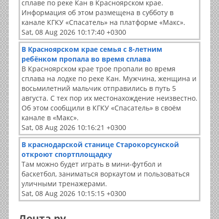
сплаве по реке Кан в Красноярском крае.
Информация об этом размещена в субботу в
канале КГКУ «Спасатель» на платформе «Макс».
Sat, 08 Aug 2026 10:17:40 +0300
В Красноярском крае семья с 8-летним
ребёнком пропала во время сплава
В Красноярском крае трое пропали во время
сплава на лодке по реке Кан. Мужчина, женщина и
восьмилетний мальчик отправились в путь 5
августа. С тех пор их местонахождение неизвестно.
Об этом сообщили в КГКУ «Спасатель» в своём
канале в «Макс».
Sat, 08 Aug 2026 10:16:21 +0300
В краснодарской станице Старокорсунской
откроют спортплощадку
Там можно будет играть в мини-футбол и
баскетбол, заниматься воркаутом и пользоваться
уличными тренажерами.
Sat, 08 Aug 2026 10:15:15 +0300
Лента ру