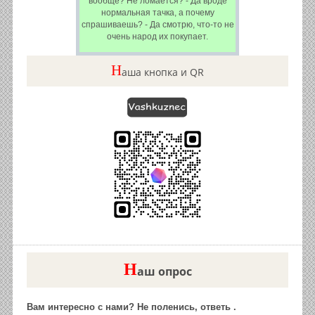
вообще? Не ломается? - Да вроде
нормальная тачка, а почему
спрашиваешь? - Да смотрю, что-то не
очень народ их покупает.
Н
аша кнопка и QR
Н
аш опрос
Вам интересно с нами? Не поленись, ответь .