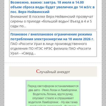
Возможно, важно: завтра, 18 июля в 14.00
объем сброса воды будет увеличен до 14 м3/с в
пос. Верх-Нейвинский
Внимание! В поселке Верх-Нейвинский прозвучат
сирены о приходе «большой воды»! Въезд в 4 и 5
сады по...
Плановое / внеплановое ограничение режима
потребления электроэнергии на 18 июля 2026 г.
ПАО «Россети Урал в лице производственного
отделения ПО НТЭС НРЭС филиала ПАО «Россети
Урал - «Сверд...
C
лучайный анекдот
Перед светофором останавливаются
два авто - Рено Логан и Ламборгини.
Водитель Логана, крутя ручку,
опускает стекло и спрашивает
водителя Ламборгини: - Ну как тачка