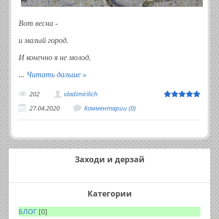
Вот весна -
и малый город.
И конечно я не молод.
...
Читать дальше »
202
vladimirilich
27.04.2020
Комментарии (0)
Заходи и дерзай
Категории
БЛОГ
[0]