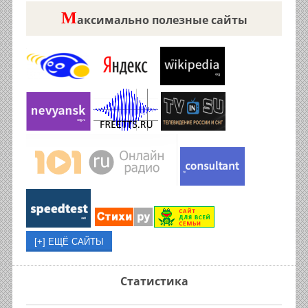
М
аксимально полезные сайты
Статистика