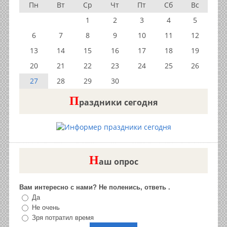
Пн
Вт
Ср
Чт
Пт
Сб
Вс
1
2
3
4
5
6
7
8
9
10
11
12
13
14
15
16
17
18
19
20
21
22
23
24
25
26
27
28
29
30
П
раздники сегодня
Н
аш опрос
Вам интересно с нами? Не поленись, ответь .
Да
Не очень
Зря потратил время