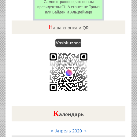
Самое страшное, что новым
президентом США станет не Трамп
или Байден, а Альцгеймер!
Н
аша кнопка и QR
K
алендарь
«
Апрель 2020
»