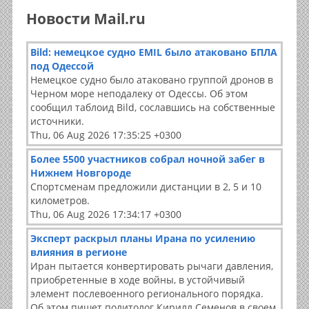
Новости Mail.ru
Bild: немецкое судно EMIL было атаковано БПЛА
под Одессой
Немецкое судно было атаковано группой дронов в
Черном море неподалеку от Одессы. Об этом
сообщил таблоид Bild, сославшись на собственные
источники.
Thu, 06 Aug 2026 17:35:25 +0300
Более 5500 участников собрал ночной забег в
Нижнем Новгороде
Спортсменам предложили дистанции в 2, 5 и 10
километров.
Thu, 06 Aug 2026 17:34:17 +0300
Эксперт раскрыл планы Ирана по усилению
влияния в регионе
Иран пытается конвертировать рычаги давления,
приобретенные в ходе войны, в устойчивый
элемент послевоенного регионального порядка.
Об этом пишет политолог Кирилл Семенов в своем