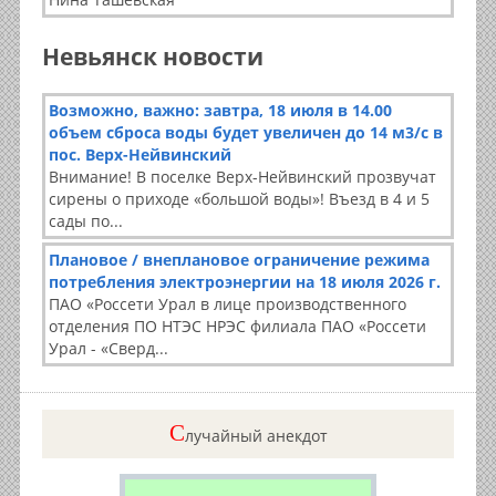
Невьянск новости
Возможно, важно: завтра, 18 июля в 14.00
объем сброса воды будет увеличен до 14 м3/с в
пос. Верх-Нейвинский
Внимание! В поселке Верх-Нейвинский прозвучат
сирены о приходе «большой воды»! Въезд в 4 и 5
сады по...
Плановое / внеплановое ограничение режима
потребления электроэнергии на 18 июля 2026 г.
ПАО «Россети Урал в лице производственного
отделения ПО НТЭС НРЭС филиала ПАО «Россети
Урал - «Сверд...
C
лучайный анекдот