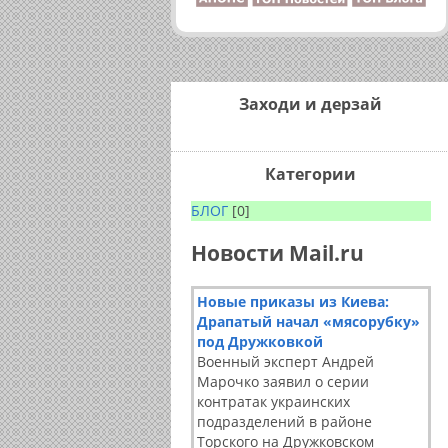
Заходи и дерзай
Категории
БЛОГ
[0]
Новости Mail.ru
Новые приказы из Киева:
Драпатый начал «мясорубку»
под Дружковкой
Военный эксперт Андрей
Марочко заявил о серии
контратак украинских
подразделений в районе
Торского на Дружковском