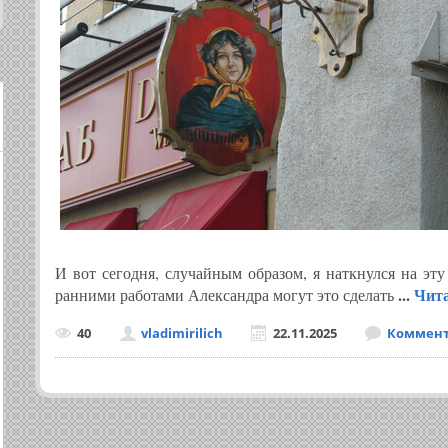
И вот сегодня, случайным образом, я наткнулся на эт
...
Чита
ранними работами Александра могут это сделать
40
vladimirilich
22.11.2025
Коммента