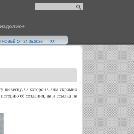
 изделие
 НОВЬЁ ОТ 24.05.2026
38
у вывеску. О которой Саша скромно
 историю её создания, да и ссылка на