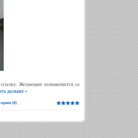
у ссылку. Желающие познакомится со
ть дальше »
рии (0)