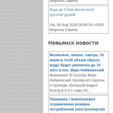
Марина Совина
Внук де Голля восхитился
русской душой
Sat, 08 Aug 2026 08:46:54 +0300
Марина Совина
Невьянск новости
Возможно, важно: завтра, 18
июля в 14.00 объем сброса
воды будет увеличен до 14
м3/с в пос. Верх-Нейвинский
Внимание! В поселке Верх-
Нейвинский прозвучат сирены
о приходе «большой воды»!
Въезд в 4 и 5 сады по...
Плановое / внеплановое
ограничение режима
потребления электроэнергии