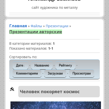
сайт художника по металлу
Главная
»
Файлы
»
Презентации
»
Презентации авторские
В категории материалов
:
1
Показано материалов
:
1-1
Сортировать по
:
·
·
·
Дате
Названию
Рейтингу
·
·
Комментариям
Загрузкам
Просмотрам
Человек покоряет космос