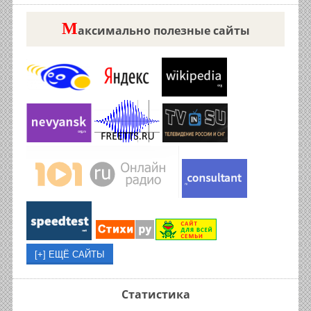
М
аксимально полезные сайты
Статистика