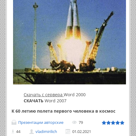
Скачать с сервера
Word 2000
СКАЧАТЬ
Word 2007
К 60 летию полета первого человека в космос
Презентации авторские
79
44
vladimirilich
01.02.2021