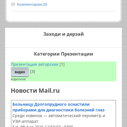
Комментарии (0)
Заходи и дерзай
Категории Презентации
Презентации авторские
[1]
[3]
видео
короткое
Новости Mail.ru
Больницу Долгопрудного оснастили
приборами для диагностики болезней глаз
Среди новинок — автоматический периметр и
УЗИ-аппарат.
Sat, 08 Aug 2026 12:59:07 +0300