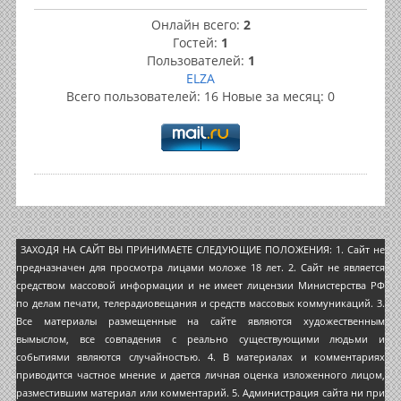
Онлайн всего:
2
Гостей:
1
Пользователей:
1
ELZA
Всего пользователей: 16 Новые за месяц: 0
ЗАХОДЯ НА САЙТ ВЫ ПРИНИМАЕТЕ СЛЕДУЮЩИЕ ПОЛОЖЕНИЯ: 1. Сайт не
предназначен для просмотра лицами моложе 18 лет. 2. Сайт не является
средством массовой информации и не имеет лицензии Министерства РФ
по делам печати, телерадиовещания и средств массовых коммуникаций. 3.
Все материалы размещенные на сайте являются художественным
вымыслом, все совпадения с реально существующими людьми и
событиями являются случайностью. 4. В материалах и комментариях
приводится частное мнение и дается личная оценка изложенного лицом,
разместившим материал или комментарий. 5. Администрация сайта ни при