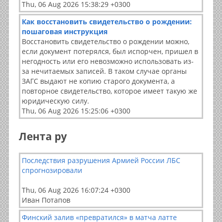
Thu, 06 Aug 2026 15:38:29 +0300
Как восстановить свидетельство о рождении:
пошаговая инструкция
Восстановить свидетельство о рождении можно,
если документ потерялся, был испорчен, пришел в
негодность или его невозможно использовать из-
за нечитаемых записей. В таком случае органы
ЗАГС выдают не копию старого документа, а
повторное свидетельство, которое имеет такую же
юридическую силу.
Thu, 06 Aug 2026 15:25:06 +0300
Лента ру
Последствия разрушения Армией России ЛБС
спрогнозировали
Thu, 06 Aug 2026 16:07:24 +0300
Иван Потапов
Финский залив «превратился» в матча латте