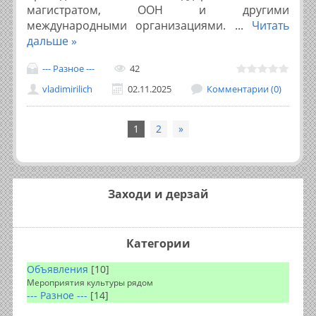
магистратом, ООН и другими
международными организациями.
...
Читать
дальше »
--- Разное ---
42
vladimirilich
02.11.2025
Комментарии (0)
1
2
»
Заходи и дерзай
Категории
Объявления
[10]
Мероприятия культуры рядом
--- Разное ---
[14]