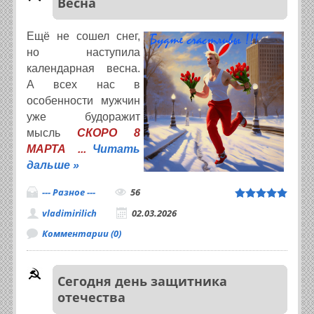
Весна
Ещё не сошел снег,
но наступила
календарная весна.
А всех нас в
особенности мужчин
уже будоражит
мысль
СКОРО 8
МАРТА
...
Читать
дальше »
--- Разное ---
56
vladimirilich
02.03.2026
Комментарии (0)
Сегодня день защитника
отечества