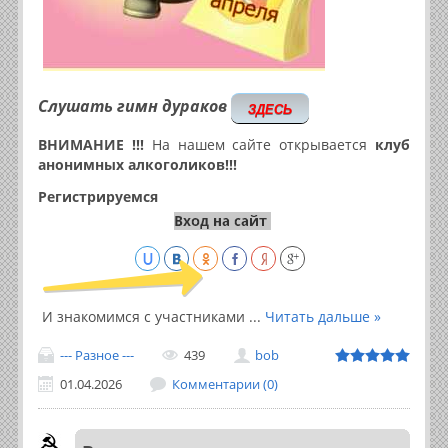
Слушать гимн дураков
ЗДЕСЬ
ВНИМАНИЕ !!!
На нашем сайте открывается
клуб
анонимных алкоголиков!!!
Регистрируемся
И знакомимся с участниками
...
Читать дальше »
--- Разное ---
439
bob
01.04.2026
Комментарии (0)