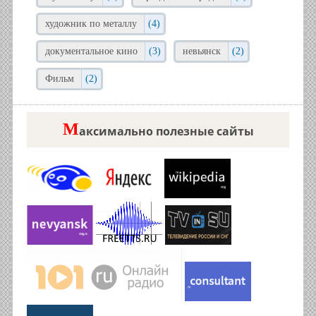
художник по металлу
(4)
документальное кино
(3)
невьянск
(2)
Фильм
(2)
М
аксимально полезные сайты