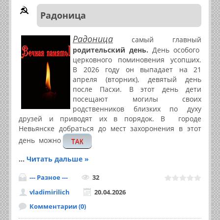
Радоница
Радоница
самый главный
родительский день.
День особого
церковного поминовения усопших.
В 2026 году он выпадает на 21
апреля (вторник), девятый день
после Пасхи. В этот день дети
посещают могилы своих
родственников близких по духу
друзей и приводят их в порядок. В городе
Невьянске добраться до мест захоронения в этот
день можно
ТАК
...
Читать дальше »
--- Разное ---
32
vladimirilich
20.04.2026
Комментарии (0)