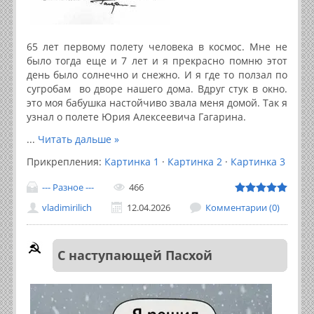
65 лет первому полету человека в космос. Мне не
было тогда еще и 7 лет и я прекрасно помню этот
день было солнечно и снежно. И я где то ползал по
сугробам во дворе нашего дома. Вдруг стук в окно.
это моя бабушка настойчиво звала меня домой. Так я
узнал о полете Юрия Алексеевича Гагарина.
...
Читать дальше »
Прикрепления:
Картинка 1
·
Картинка 2
·
Картинка 3
--- Разное ---
466
vladimirilich
12.04.2026
Комментарии (0)
С наступающей Пасхой