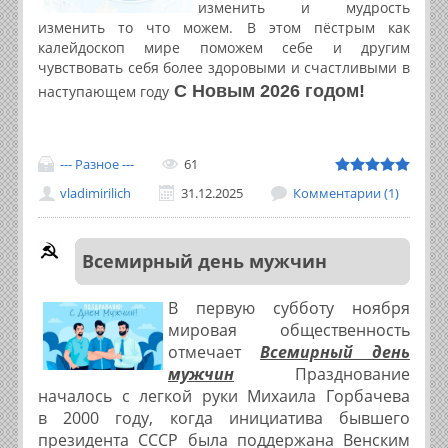
изменить и мудрость
изменить то что можем. В этом пёстрым как
калейдоскоп мире поможем себе и другим
чувствовать себя более здоровыми и счастливыми в
С Новым 2026 годом!
наступающем году
--- Разное ---
61
vladimirilich
31.12.2025
Комментарии (1)
Всемирный день мужчин
В первую субботу ноября
мировая общественность
отмечает
Всемирный день
мужчин
Празднование
началось с легкой руки Михаила Горбачева
в 2000 году, когда инициатива бывшего
президента СССР была поддержана Венским