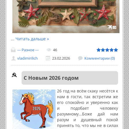
...
Читать дальше »
--- Разное ---
46
vladimirilich
23.02.2026
Комментарии (0)
С Новым 2026 годом
26 год на всём скаку несётся к
нам в гости, так встретим же
его спокойно и уверенно как
и подобает человеку
разумному...Боже дай нам
разум и душевный покой
принять то, что мы не в силах