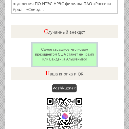
отделения ПО НТЭС НРЭС филиала ПАО «Россети
Урал - «Сверд...
C
лучайный анекдот
Самое страшное, что новым
президентом США станет не Трамп
или Байден, а Альцгеймер!
Н
аша кнопка и QR