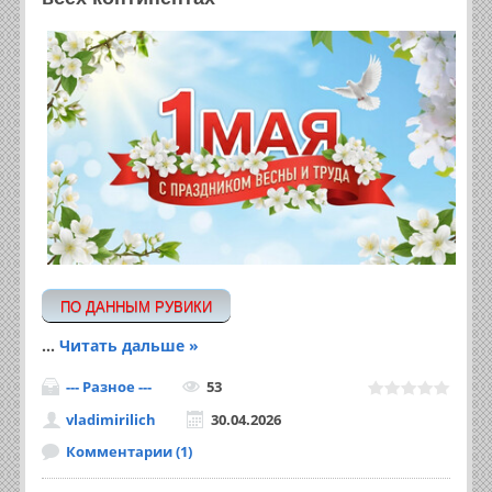
ПО ДАННЫМ РУВИКИ
...
Читать дальше »
--- Разное ---
53
vladimirilich
30.04.2026
Комментарии (1)