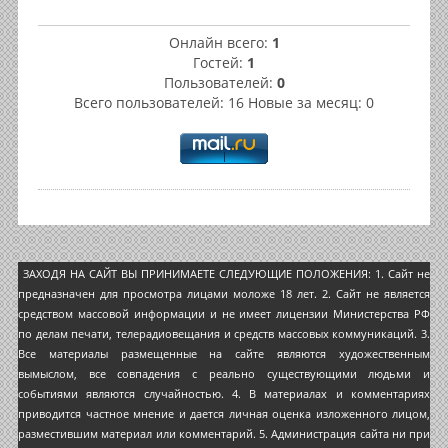
Онлайн всего:
1
Гостей:
1
Пользователей:
0
Всего пользователей: 16 Новые за месяц: 0
ЗАХОДЯ НА САЙТ ВЫ ПРИНИМАЕТЕ СЛЕДУЮЩИЕ ПОЛОЖЕНИЯ: 1. Сайт не
предназначен для просмотра лицами моложе 18 лет. 2. Сайт не является
средством массовой информации и не имеет лицензии Министерства РФ
по делам печати, телерадиовещания и средств массовых коммуникаций. 3.
Все материалы размещенные на сайте являются художественным
вымыслом, все совпадения с реально существующими людьми и
событиями являются случайностью. 4. В материалах и комментариях
приводится частное мнение и дается личная оценка изложенного лицом,
разместившим материал или комментарий. 5. Администрация сайта ни при