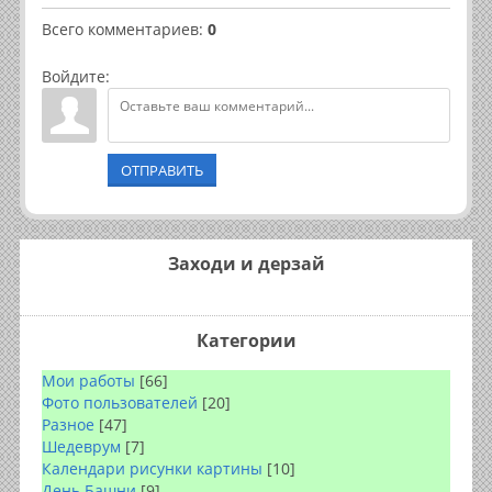
Всего комментариев
:
0
Войдите:
ОТПРАВИТЬ
Заходи и дерзай
Категории
Мои работы
[66]
Фото пользователей
[20]
Разное
[47]
Шедеврум
[7]
Календари рисунки картины
[10]
День Башни
[9]