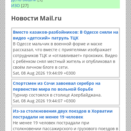
ИЗО
[27]
Новости Mail.ru
Вместо казаков-разбойников: В Одессе сняли на
видео «детский» патруль ТЦК
В Одессе мальчик в военной форме и маске
рассказал, что вместе с приятелями изображает
сотрудников ТЦК и «отлавливает» прохожих. Видео
с ребёнком снял местный житель и опубликовал в
своём личном блоге в сети.
Sat, 08 Aug 2026 19:44:09 +0300
Спортсмен из Сочи завоевал серебро на
первенстве мира по вольной борьбе
Турнир состоялся в столице Азербайджана.
Sat, 08 Aug 2026 19:44:07 +0300
Из-за столкновения двух поездов в Хорватии
пострадали не менее 19 человек
Не менее 19 человек пострадали при
столкновении пассажирского и грузового поездов в