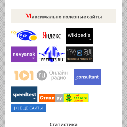
М
аксимально полезные сайты
Статистика