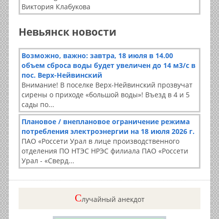
Виктория Клабукова
Невьянск новости
Возможно, важно: завтра, 18 июля в 14.00
объем сброса воды будет увеличен до 14 м3/с в
пос. Верх-Нейвинский
Внимание! В поселке Верх-Нейвинский прозвучат
сирены о приходе «большой воды»! Въезд в 4 и 5
сады по...
Плановое / внеплановое ограничение режима
потребления электроэнергии на 18 июля 2026 г.
ПАО «Россети Урал в лице производственного
отделения ПО НТЭС НРЭС филиала ПАО «Россети
Урал - «Сверд...
C
лучайный анекдот