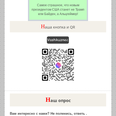
Самое страшное, что новым
президентом США станет не Трамп
или Байден, а Альцгеймер!
Н
аша кнопка и QR
Н
аш опрос
Вам интересно с нами? Не поленись, ответь .