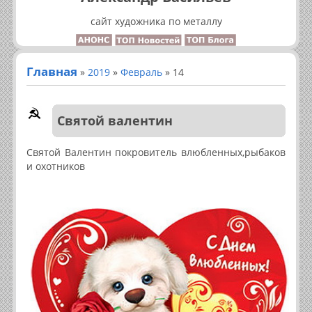
сайт художника по металлу
Главная
»
2019
»
Февраль
»
14
Святой валентин
Святой Валентин покровитель влюбленных,рыбаков
и охотников