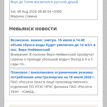
Внук де Голля восхитился русской душой
Sat, 08 Aug 2026 08:46:54 +0300
Марина Совина
Невьянск новости
Возможно, важно: завтра, 18 июля в 14.00
объем сброса воды будет увеличен до 14 м3/с в
пос. Верх-Нейвинский
Внимание! В поселке Верх-Нейвинский прозвучат
сирены о приходе «большой воды»! Въезд в 4 и 5
сады по...
Плановое / внеплановое ограничение режима
потребления электроэнергии на 18 июля 2026 г.
ПАО «Россети Урал в лице производственного
отделения ПО НТЭС НРЭС филиала ПАО «Россети
Урал - «Сверд...