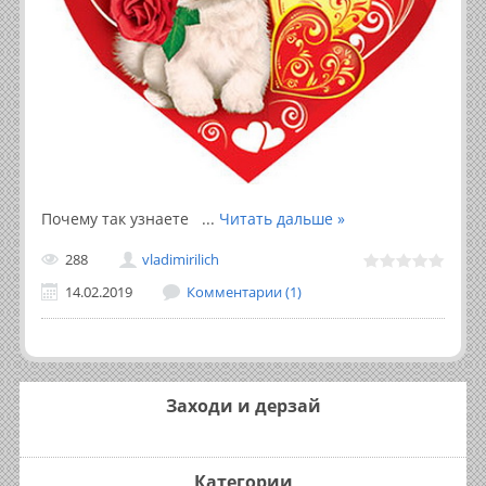
Почему так узнаете
...
Читать дальше »
288
vladimirilich
14.02.2019
Комментарии (1)
Заходи и дерзай
Категории