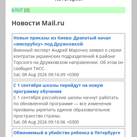
БЛОГ
[0]
Новости Mail.ru
Новые приказы из Киева: Драпатый начал
«мясорубку» под Дружковкой
Военный эксперт Андрей Марочко заявил о серии
контратак украинских подразделений в районе
Торского на Дружковском направлении. Об этом он
сообщил ТАСС.
Sat, 08 Aug 2026 09:16:09 +0300
С 1 сентября школы перейдут на новую
программу обучения
С 1 сентября российские школы начнут работать
по обновленной программе — все изменения
призваны укрепить единое образовательное
пространство страны.
Sat, 08 Aug 2026 09:16:06 +0300
Обвиняемый в убийстве ребенка в Петербурге