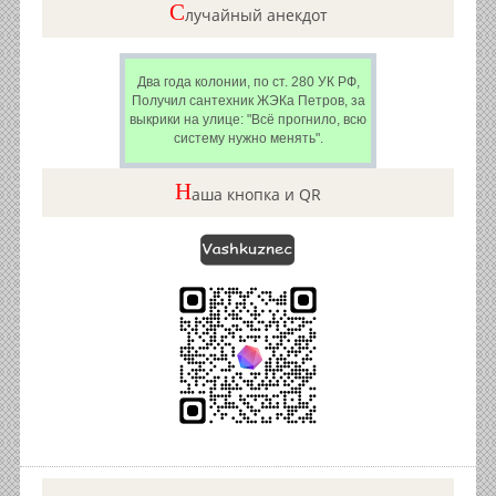
C
лучайный анекдот
Два года колонии, по ст. 280 УК РФ,
Получил сантехник ЖЭКа Петров, за
выкрики на улице: "Всё прогнило, всю
систему нужно менять".
Н
аша кнопка и QR