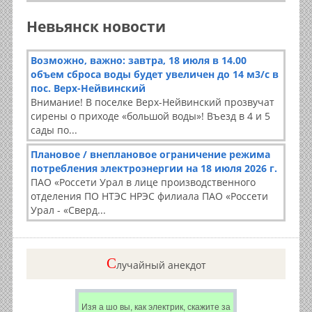
Невьянск новости
Возможно, важно: завтра, 18 июля в 14.00
объем сброса воды будет увеличен до 14 м3/с в
пос. Верх-Нейвинский
Внимание! В поселке Верх-Нейвинский прозвучат
сирены о приходе «большой воды»! Въезд в 4 и 5
сады по...
Плановое / внеплановое ограничение режима
потребления электроэнергии на 18 июля 2026 г.
ПАО «Россети Урал в лице производственного
отделения ПО НТЭС НРЭС филиала ПАО «Россети
Урал - «Сверд...
C
лучайный анекдот
Изя а шо вы, как электрик, скажите за