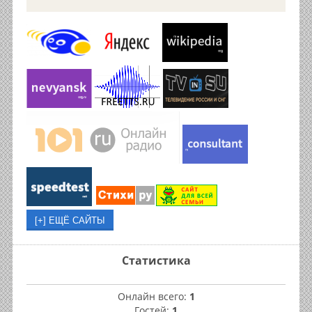
Статистика
Онлайн всего:
1
Гостей:
1