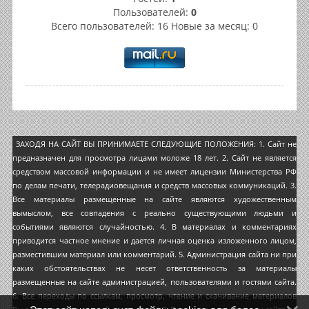
Пользователей:
0
Всего пользователей: 16 Новые за месяц: 0
ЗАХОДЯ НА САЙТ ВЫ ПРИНИМАЕТЕ СЛЕДУЮЩИЕ ПОЛОЖЕНИЯ: 1. Сайт не
предназначен для просмотра лицами моложе 18 лет. 2. Сайт не является
средством массовой информации и не имеет лицензии Министерства РФ
по делам печати, телерадиовещания и средств массовых коммуникаций. 3.
Все материалы размещенные на сайте являются художественным
вымыслом, все совпадения с реально существующими людьми и
событиями являются случайностью. 4. В материалах и комментариях
приводится частное мнение и дается личная оценка изложенного лицом,
разместившим материал или комментарий. 5. Администрация сайта ни при
каких обстоятельствах не несет ответственность за материалы
размещенные на сайте администрацией, пользователями и гостями сайта.
6. Все переходы по ссылкам, просмотр, чтение и скачивание материалов