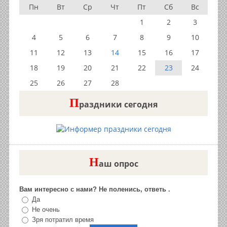
Пн
Вт
Ср
Чт
Пт
Сб
Вс
1
2
3
4
5
6
7
8
9
10
11
12
13
14
15
16
17
18
19
20
21
22
23
24
25
26
27
28
П
раздники сегодня
Н
аш опрос
Вам интересно с нами? Не поленись, ответь .
Да
Не очень
Зря потратил время