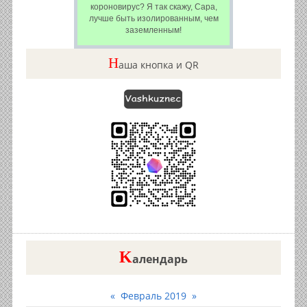
короновирус? Я так скажу, Сара,
лучше быть изолированным, чем
заземленным!
Н
аша кнопка и QR
K
алендарь
«
Февраль 2019
»